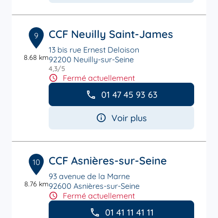
CCF Neuilly Saint-James
9
13 bis rue Ernest Deloison
8.68 km
92200 Neuilly-sur-Seine
4,3
/5
Note de 4.3 sur 5
Fermé actuellement
01 47 45 93 63
Voir plus
CCF Asnières-sur-Seine
10
93 avenue de la Marne
8.76 km
92600 Asnières-sur-Seine
Fermé actuellement
01 41 11 41 11