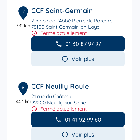
CCF Saint-Germain
7
2 place de l'Abbé Pierre de Porcaro
7.41 km
78100 Saint-Germain-en-Laye
Fermé actuellement
01 30 87 97 97
Voir plus
CCF Neuilly Roule
8
21 rue du Château
8.54 km
92200 Neuilly-sur-Seine
Fermé actuellement
01 41 92 99 60
Voir plus