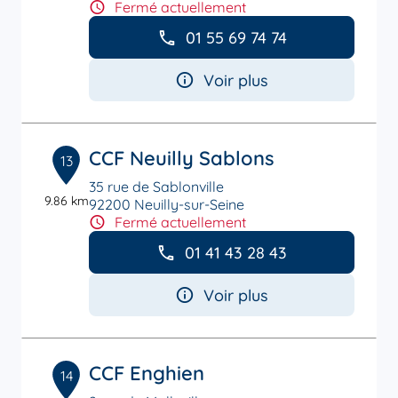
Fermé actuellement
01 55 69 74 74
Voir plus
CCF Neuilly Sablons
13
35 rue de Sablonville
9.86 km
92200 Neuilly-sur-Seine
Fermé actuellement
01 41 43 28 43
Voir plus
CCF Enghien
14