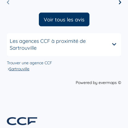
la 
b
P
Voir tous les avis
Les agences CCF à proximité de
Sartrouville
Trouver une agence CCF
Sartrouville
Powered by
evermaps ©