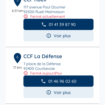
5
117 avenue Paul Doumer
6.51 km
92500 Rueil-Malmaison
Fermé actuellement
01 41 39 87 90
Voir plus
CCF La Défense
6
7 place de la Défense
7.1 km
92400 Courbevoie
Fermé aujourd'hui
01 46 96 02 60
Voir plus