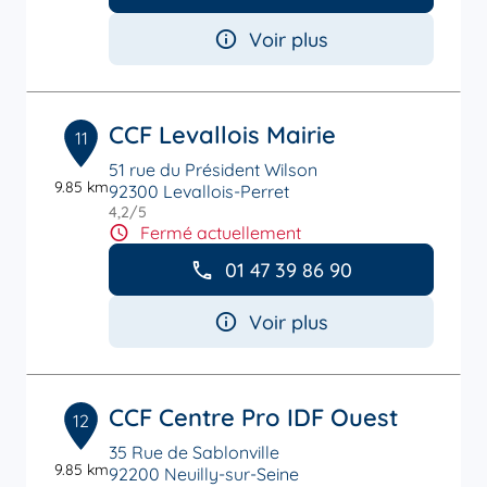
Voir plus
CCF Levallois Mairie
11
51 rue du Président Wilson
9.85 km
92300 Levallois-Perret
4,2
/5
Note de 4.2 sur 5
Fermé actuellement
01 47 39 86 90
Voir plus
CCF Centre Pro IDF Ouest
12
35 Rue de Sablonville
9.85 km
92200 Neuilly-sur-Seine