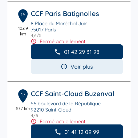
CCF Paris Batignolles
16
8 Place du Maréchal Juin
10.69
75017 Paris
km
4,6
/5
Note de 4.6 sur 5
Fermé actuellement
01 42 29 31 98
Voir plus
CCF Saint-Cloud Buzenval
17
56 boulevard de la République
10.7 km
92210 Saint-Cloud
4
/5
Note de 4 sur 5
Fermé actuellement
01 41 12 09 99