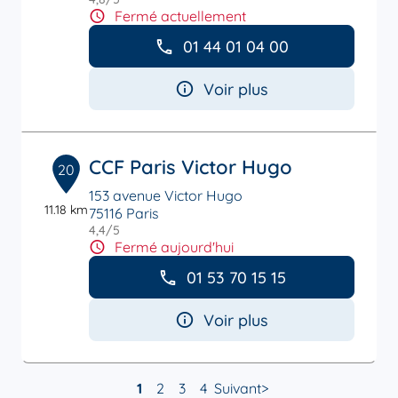
Fermé actuellement
01 44 01 04 00
Voir plus
CCF Paris Victor Hugo
20
153 avenue Victor Hugo
11.18 km
75116 Paris
4,4
/5
Note de 4.4 sur 5
Fermé aujourd'hui
01 53 70 15 15
Voir plus
1
2
3
4
Suivant