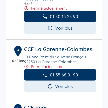
4,6
/5
Note de 4.6 sur 5
Fermé actuellement
01 30 15 23 90
Voir plus
CCF La Garenne-Colombes
4
10 Rond Point du Souvenir Français
6.42 km
92250 La Garenne-Colombes
Fermé actuellement
01 55 66 01 90
Voir plus
CCF Rueil