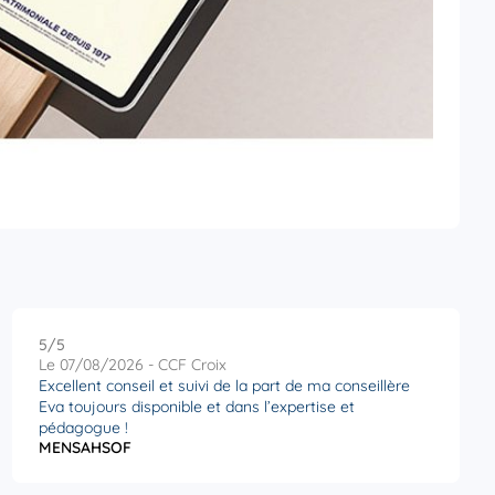
5
/5
Note de 5 sur 5
Le 07/08/2026 - CCF Croix
Excellent conseil et suivi de la part de ma conseillère
Eva toujours disponible et dans l’expertise et
pédagogue !
MENSAHSOF