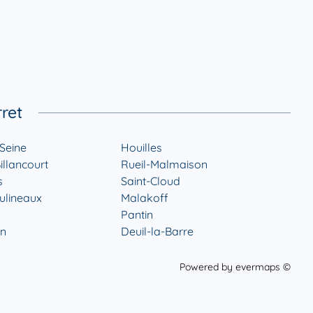
ret
Seine
Houilles
llancourt
Rueil-Malmaison
s
Saint-Cloud
ulineaux
Malakoff
Pantin
en
Deuil-la-Barre
Powered by
evermaps ©