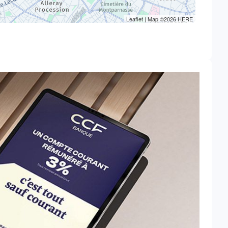
Leaflet
| Map ©2026
HERE