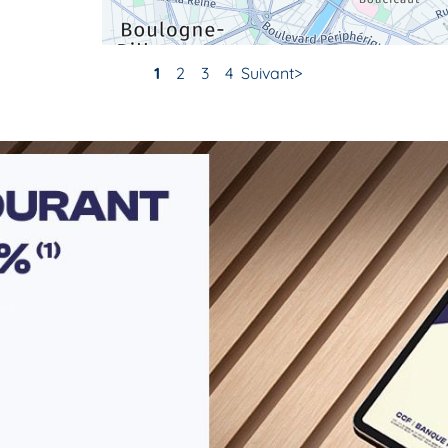
1
2
3
4
Suivant
r plus
r plus