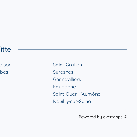
itte
aison
Saint-Gratien
mbes
Suresnes
Gennevilliers
Eaubonne
Saint-Ouen-l'Aumône
Neuilly-sur-Seine
Powered by
evermaps ©