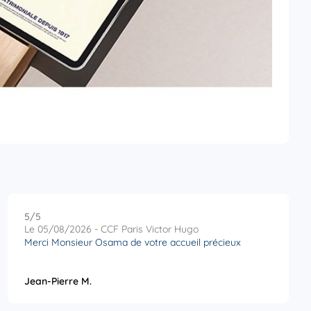
5
/5
Note de 5 sur 5
Le 05/08/2026 - CCF Paris Victor Hugo
Merci Monsieur Osama de votre accueil précieux
Jean-Pierre M.