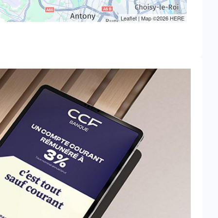
Leaflet
| Map ©2026
HERE