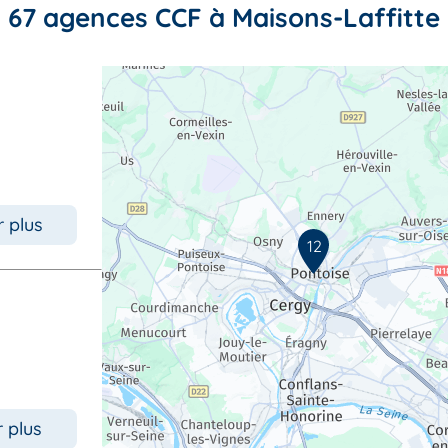
67 agences CCF à Maisons-Laffitte
r plus
12
r plus