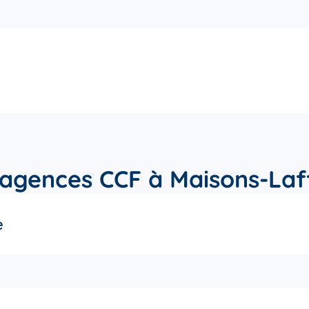
 agences CCF à Maisons-Laff
e