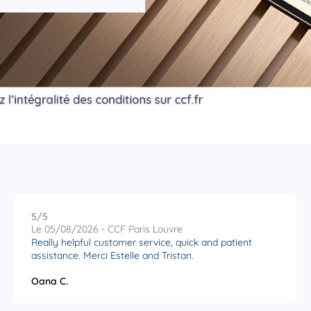
r plus
r plus
5
/5
Note de 5 sur 5
Le 05/08/2026 - CCF Paris Louvre
Really helpful customer service, quick and patient
assistance. Merci Estelle and Tristan.
 plus
Oana C.