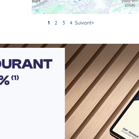
1
2
3
4
Suivant
r plus
r plus