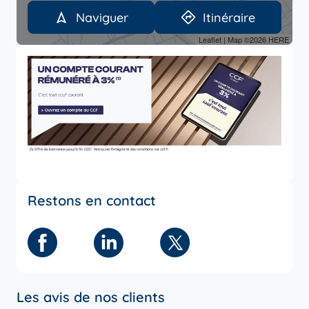
Naviguer
Itinéraire
Leaflet
| Map ©2026
HERE
Restons en contact
Facebook
Linkedin
Twitter
Les avis de nos clients