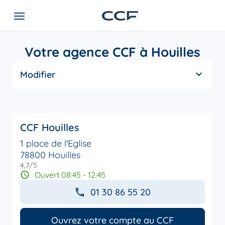
Votre agence CCF à Houilles
Modifier
CCF Houilles
1 place de l'Eglise
78800 Houilles
4,7
/5
Note de 4.7 sur 5
Ouvert 08:45 - 12:45
01 30 86 55 20
Ouvrez votre compte au CCF