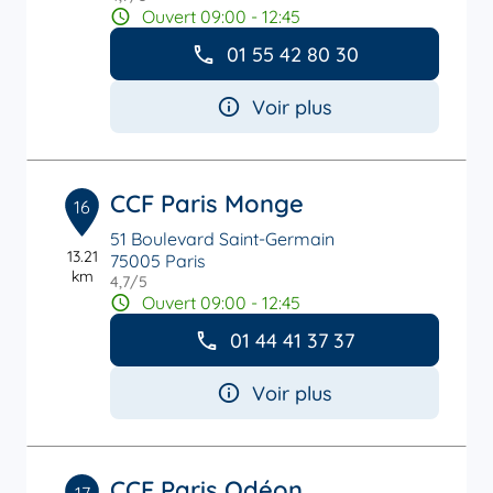
Ouvert 09:00 - 12:45
01 55 42 80 30
Voir plus
CCF Paris Monge
16
51 Boulevard Saint-Germain
13.21
75005 Paris
km
4,7
/5
Note de 4.7 sur 5
Ouvert 09:00 - 12:45
01 44 41 37 37
Voir plus
CCF Paris Odéon