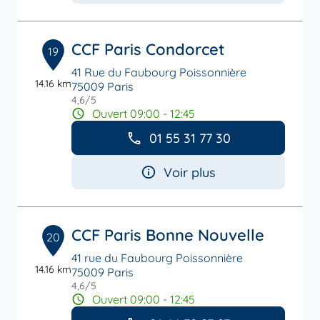
CCF Paris Condorcet
19
41 Rue du Faubourg Poissonnière
14.16 km
75009 Paris
4,6
/5
Note de 4.6 sur 5
Ouvert 09:00 - 12:45
01 55 31 77 30
Voir plus
CCF Paris Bonne Nouvelle
20
41 rue du Faubourg Poissonnière
14.16 km
75009 Paris
4,6
/5
Note de 4.6 sur 5
Ouvert 09:00 - 12:45