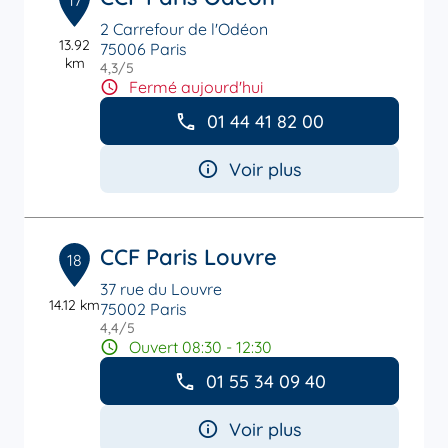
17
2 Carrefour de l'Odéon
13.92
75006 Paris
km
4,3
/5
Note de 4.3 sur 5
Fermé aujourd'hui
01 44 41 82 00
Voir plus
CCF Paris Louvre
18
37 rue du Louvre
14.12 km
75002 Paris
4,4
/5
Note de 4.4 sur 5
Ouvert 08:30 - 12:30
01 55 34 09 40
Voir plus