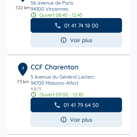
56 avenue de Paris
7.22 km
94300 Vincennes
Ouvert 08:45 - 12:45
01 41 74 18 00
Voir plus
CCF Charenton
4
5 Avenue du Général Leclerc
7.3 km
94700 Maisons-Alfort
4,8
/5
Note de 4.8 sur 5
Ouvert 09:00 - 12:45
01 41 79 64 50
Voir plus