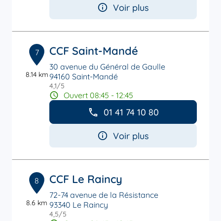
Voir plus
CCF Saint-Mandé
7
30 avenue du Général de Gaulle
8.14 km
94160 Saint-Mandé
4,1
/5
Note de 4.1 sur 5
Ouvert 08:45 - 12:45
01 41 74 10 80
Voir plus
CCF Le Raincy
8
72-74 avenue de la Résistance
8.6 km
93340 Le Raincy
4,5
/5
Note de 4.5 sur 5