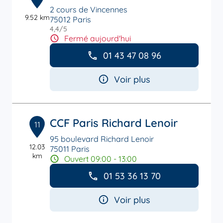
2 cours de Vincennes
9.52 km
75012 Paris
4,4
/5
Note de 4.4 sur 5
Fermé aujourd'hui
01 43 47 08 96
Voir plus
CCF Paris Richard Lenoir
11
95 boulevard Richard Lenoir
12.03
75011 Paris
km
Ouvert 09:00 - 13:00
01 53 36 13 70
Voir plus