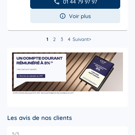
01 44 79 97 97
Voir plus
1
2
3
4
Suivant
Les avis de nos clients
5
/5
5
Note de 5 sur 5