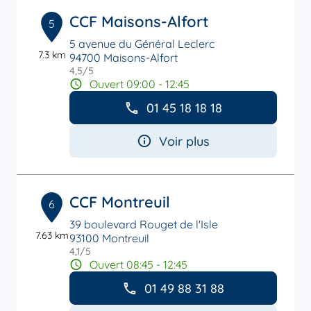
CCF Maisons-Alfort
5
5 avenue du Général Leclerc
7.3 km
94700 Maisons-Alfort
4,5
/5
Note de 4.5 sur 5
Ouvert 09:00 - 12:45
01 45 18 18 18
Voir plus
CCF Montreuil
6
39 boulevard Rouget de l'Isle
7.63 km
93100 Montreuil
4,1
/5
Note de 4.1 sur 5
Ouvert 08:45 - 12:45
01 49 88 31 88