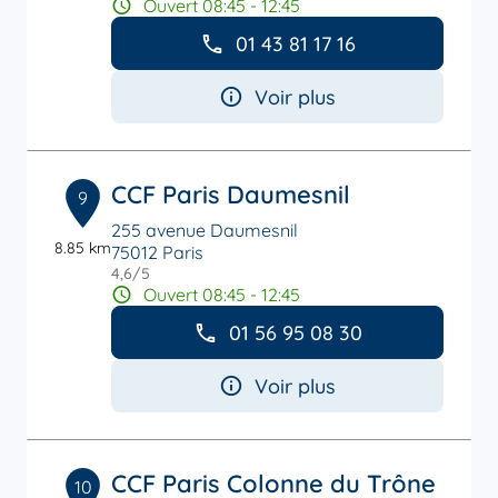
Ouvert 08:45 - 12:45
01 43 81 17 16
Voir plus
CCF Paris Daumesnil
9
255 avenue Daumesnil
8.85 km
75012 Paris
4,6
/5
Note de 4.6 sur 5
Ouvert 08:45 - 12:45
01 56 95 08 30
Voir plus
CCF Paris Colonne du Trône
10