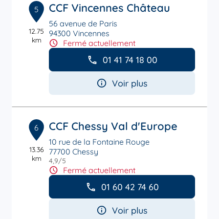
CCF Vincennes Château
5
56 avenue de Paris
12.75
94300 Vincennes
km
Fermé actuellement
01 41 74 18 00
Voir plus
CCF Chessy Val d'Europe
6
10 rue de la Fontaine Rouge
13.36
77700 Chessy
km
4,9
/5
Note de 4.9 sur 5
Fermé actuellement
01 60 42 74 60
Voir plus