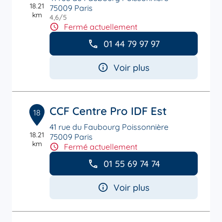
18.21
75009 Paris
km
4,6
/5
Note de 4.6 sur 5
Fermé actuellement
01 44 79 97 97
Voir plus
CCF Centre Pro IDF Est
18
41 rue du Faubourg Poissonnière
18.21
75009 Paris
km
Fermé actuellement
01 55 69 74 74
Voir plus