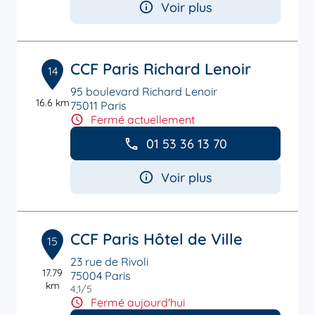
Voir plus
CCF Paris Richard Lenoir
14
95 boulevard Richard Lenoir
16.6 km
75011 Paris
Fermé actuellement
01 53 36 13 70
Voir plus
CCF Paris Hôtel de Ville
15
23 rue de Rivoli
17.79
75004 Paris
km
4,1
/5
Note de 4.1 sur 5
Fermé aujourd'hui