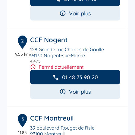
Voir plus
CCF Nogent
2
128 Grande rue Charles de Gaulle
9.55 km
94130 Nogent-sur-Marne
4,4
/5
Note de 4.4 sur 5
Fermé actuellement
01 48 73 90 20
Voir plus
CCF Montreuil
3
39 boulevard Rouget de l'Isle
11.85
93100 Montreuil