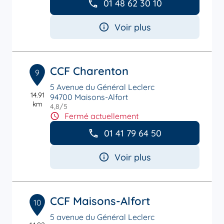
01 48 62 30 10
Voir plus
CCF Charenton
9
5 Avenue du Général Leclerc
14.91
94700 Maisons-Alfort
km
4,8
/5
Note de 4.8 sur 5
Fermé actuellement
01 41 79 64 50
Voir plus
CCF Maisons-Alfort
10
5 avenue du Général Leclerc