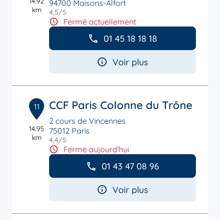
14.92
94700 Maisons-Alfort
km
4,5
/5
Note de 4.5 sur 5
Fermé actuellement
01 45 18 18 18
Voir plus
CCF Paris Colonne du Trône
11
2 cours de Vincennes
14.95
75012 Paris
km
4,4
/5
Note de 4.4 sur 5
Fermé aujourd'hui
01 43 47 08 96
Voir plus