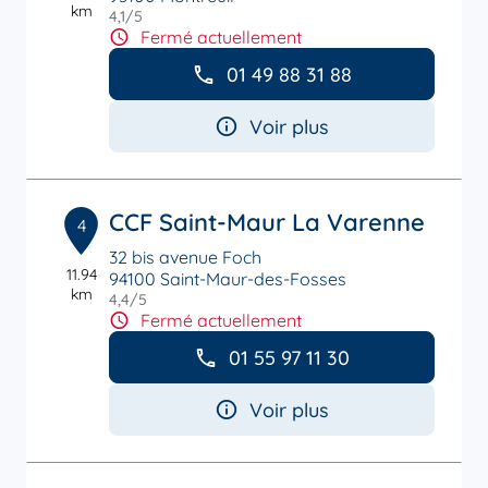
km
4,1
/5
Note de 4.1 sur 5
Fermé actuellement
01 49 88 31 88
Voir plus
CCF Saint-Maur La Varenne
4
32 bis avenue Foch
11.94
94100 Saint-Maur-des-Fosses
km
4,4
/5
Note de 4.4 sur 5
Fermé actuellement
01 55 97 11 30
Voir plus