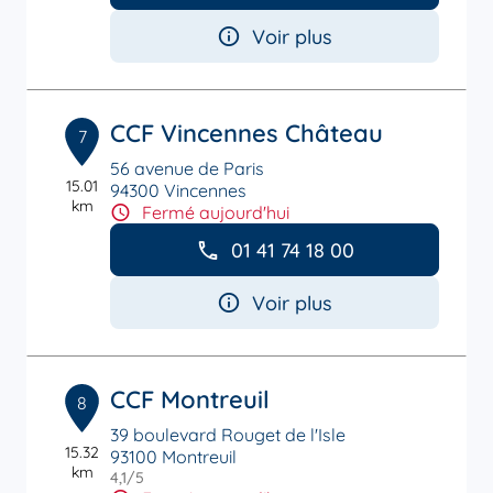
Voir plus
CCF Vincennes Château
7
56 avenue de Paris
15.01
94300 Vincennes
km
Fermé aujourd'hui
01 41 74 18 00
Voir plus
CCF Montreuil
8
39 boulevard Rouget de l'Isle
15.32
93100 Montreuil
km
4,1
/5
Note de 4.1 sur 5