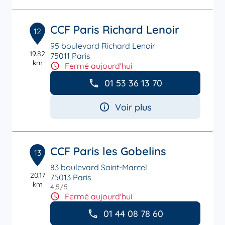
CCF Paris Richard Lenoir
12
95 boulevard Richard Lenoir
19.82
75011 Paris
km
Fermé aujourd'hui
01 53 36 13 70
Voir plus
CCF Paris les Gobelins
13
83 boulevard Saint-Marcel
20.17
75013 Paris
km
4,5
/5
Note de 4.5 sur 5
Fermé aujourd'hui
01 44 08 78 60