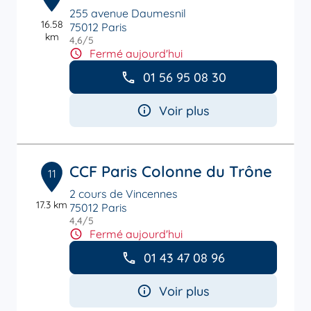
255 avenue Daumesnil
16.58
75012 Paris
km
4,6
/5
Note de 4.6 sur 5
Fermé aujourd'hui
01 56 95 08 30
Voir plus
CCF Paris Colonne du Trône
11
2 cours de Vincennes
17.3 km
75012 Paris
4,4
/5
Note de 4.4 sur 5
Fermé aujourd'hui
01 43 47 08 96
Voir plus