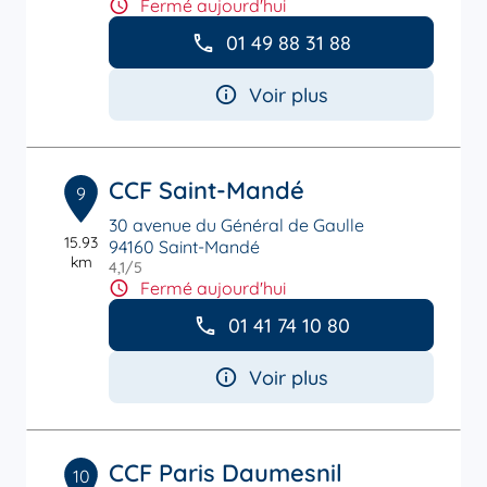
Fermé aujourd'hui
01 49 88 31 88
Voir plus
CCF Saint-Mandé
9
30 avenue du Général de Gaulle
15.93
94160 Saint-Mandé
km
4,1
/5
Note de 4.1 sur 5
Fermé aujourd'hui
01 41 74 10 80
Voir plus
CCF Paris Daumesnil
10