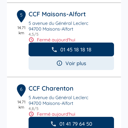
CCF Maisons-Alfort
5
5 avenue du Général Leclerc
14.71
94700 Maisons-Alfort
km
4,5
/5
Note de 4.5 sur 5
Fermé aujourd'hui
01 45 18 18 18
Voir plus
CCF Charenton
6
5 Avenue du Général Leclerc
14.71
94700 Maisons-Alfort
km
4,8
/5
Note de 4.8 sur 5
Fermé aujourd'hui
01 41 79 64 50