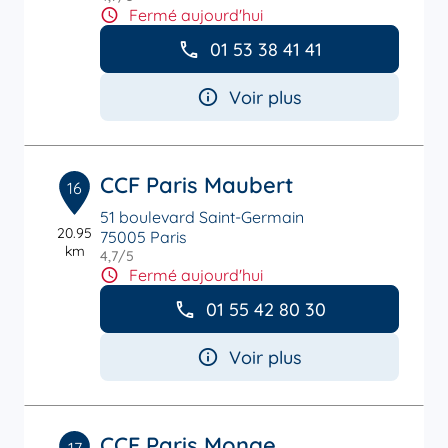
Fermé aujourd'hui
01 53 38 41 41
Voir plus
CCF Paris Maubert
16
51 boulevard Saint-Germain
20.95
75005 Paris
km
4,7
/5
Note de 4.7 sur 5
Fermé aujourd'hui
01 55 42 80 30
Voir plus
CCF Paris Monge