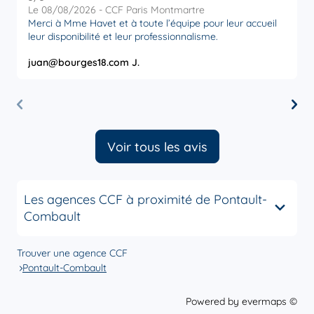
Le 08/08/2026 - CCF Paris Montmartre
L
Merci à Mme Havet et à toute l’équipe pour leur accueil
M
leur disponibilité et leur professionnalisme.
juan@bourges18.com J.
M
Voir tous les avis
Les agences CCF à proximité de Pontault-
Combault
Trouver une agence CCF
Pontault-Combault
Powered by
evermaps ©