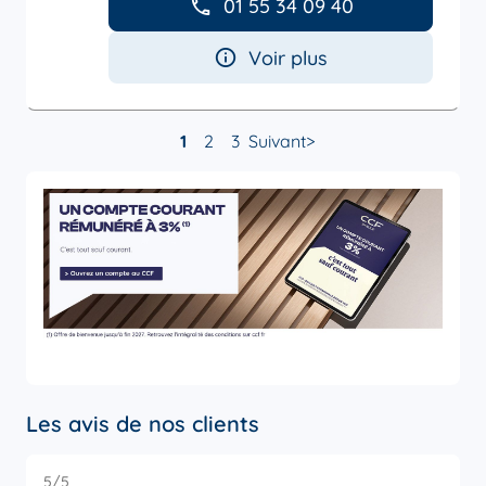
01 55 34 09 40
Voir plus
1
2
3
Suivant
Les avis de nos clients
5
/5
5
Note de 5 sur 5