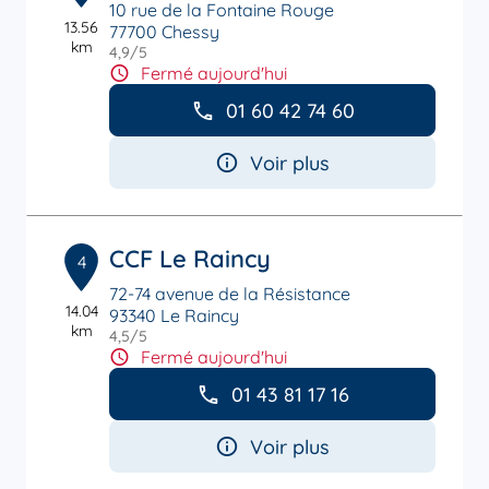
10 rue de la Fontaine Rouge
13.56
77700 Chessy
km
4,9
/5
Note de 4.9 sur 5
Fermé aujourd'hui
01 60 42 74 60
Voir plus
CCF Le Raincy
4
72-74 avenue de la Résistance
14.04
93340 Le Raincy
km
4,5
/5
Note de 4.5 sur 5
Fermé aujourd'hui
01 43 81 17 16
Voir plus