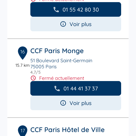
01 55 42 80 30
Voir plus
CCF Paris Monge
16
51 Boulevard Saint-Germain
15.7 km
75005 Paris
4,7
/5
Note de 4.7 sur 5
Fermé actuellement
01 44 41 37 37
Voir plus
CCF Paris Hôtel de Ville
17