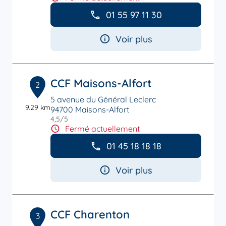
01 55 97 11 30
Voir plus
CCF Maisons-Alfort
2
5 avenue du Général Leclerc
9.29 km
94700 Maisons-Alfort
4,5
/5
Note de 4.5 sur 5
Fermé actuellement
01 45 18 18 18
Voir plus
CCF Charenton
3