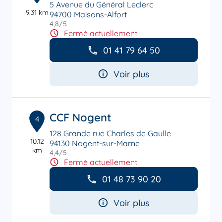
5 Avenue du Général Leclerc
9.31 km
94700 Maisons-Alfort
4,8
/5
Note de 4.8 sur 5
Fermé actuellement
01 41 79 64 50
Voir plus
CCF Nogent
4
128 Grande rue Charles de Gaulle
10.12
94130 Nogent-sur-Marne
km
4,4
/5
Note de 4.4 sur 5
Fermé actuellement
01 48 73 90 20
Voir plus