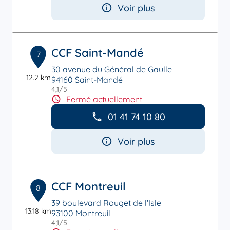
Voir plus
CCF Saint-Mandé
7
30 avenue du Général de Gaulle
12.2 km
94160 Saint-Mandé
4,1
/5
Note de 4.1 sur 5
Fermé actuellement
01 41 74 10 80
Voir plus
CCF Montreuil
8
39 boulevard Rouget de l'Isle
13.18 km
93100 Montreuil
4,1
/5
Note de 4.1 sur 5