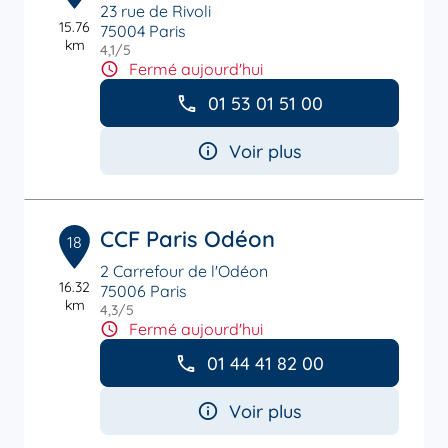
23 rue de Rivoli
15.76
75004 Paris
km
4,1
/5
Note de 4.1 sur 5
Fermé aujourd'hui
01 53 01 51 00
Voir plus
CCF Paris Odéon
18
2 Carrefour de l'Odéon
16.32
75006 Paris
km
4,3
/5
Note de 4.3 sur 5
Fermé aujourd'hui
01 44 41 82 00
Voir plus