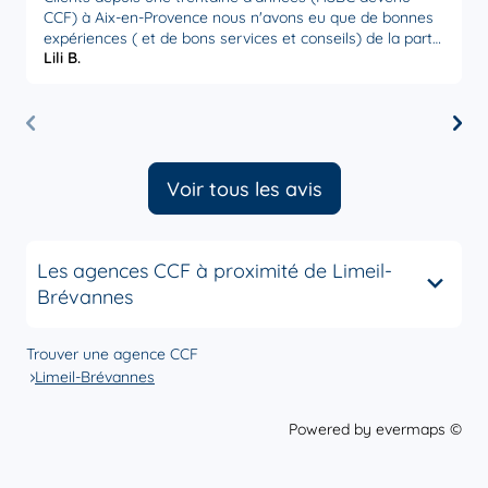
CCF) à Aix-en-Provence nous n'avons eu que de bonnes
p
expériences ( et de bons services et conseils) de la part
p
Lili B.
S
de l' équipe que ce soit le directeur d'agence ou notre
M
conseillère Sophie Baudonnière qui est très attentive et
réactive à nos demandes. Établissement sérieux que l'on
peut recommander.
Voir tous les avis
Les agences CCF à proximité de Limeil-
Brévannes
Trouver une agence CCF
Limeil-Brévannes
Powered by
evermaps ©