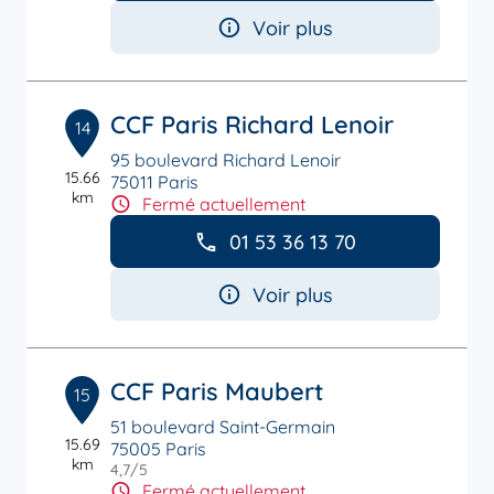
Voir plus
CCF Paris Richard Lenoir
14
95 boulevard Richard Lenoir
15.66
75011 Paris
km
Fermé actuellement
01 53 36 13 70
Voir plus
CCF Paris Maubert
15
51 boulevard Saint-Germain
15.69
75005 Paris
km
4,7
/5
Note de 4.7 sur 5
Fermé actuellement