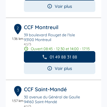
Voir plus
CCF Montreuil
2
39 boulevard Rouget de l'Isle
1.36 km
93100 Montreuil
4,1
/5
Note de 4.1 sur 5
Ouvert 08:45 - 12:30 et 14:00 - 17:15
01 49 88 31 88
Voir plus
CCF Saint-Mandé
3
30 avenue du Général de Gaulle
1.57 km
94160 Saint-Mandé
4,1
/5
Note de 4.1 sur 5