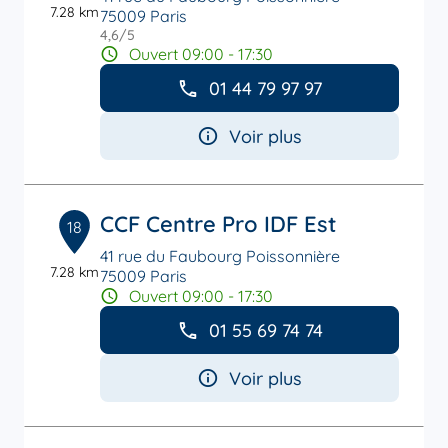
7.28 km
75009 Paris
4,6
/5
Note de 4.6 sur 5
Ouvert 09:00 - 17:30
01 44 79 97 97
Voir plus
CCF Centre Pro IDF Est
18
41 rue du Faubourg Poissonnière
7.28 km
75009 Paris
Ouvert 09:00 - 17:30
01 55 69 74 74
Voir plus