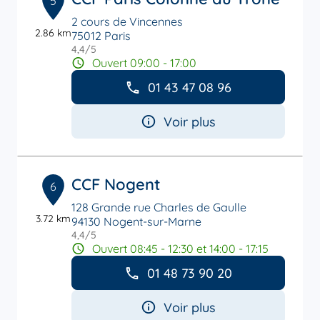
5
2 cours de Vincennes
2.86 km
75012 Paris
4,4
/5
Note de 4.4 sur 5
Ouvert 09:00 - 17:00
01 43 47 08 96
Voir plus
CCF Nogent
6
128 Grande rue Charles de Gaulle
3.72 km
94130 Nogent-sur-Marne
4,4
/5
Note de 4.4 sur 5
Ouvert 08:45 - 12:30 et 14:00 - 17:15
01 48 73 90 20
Voir plus