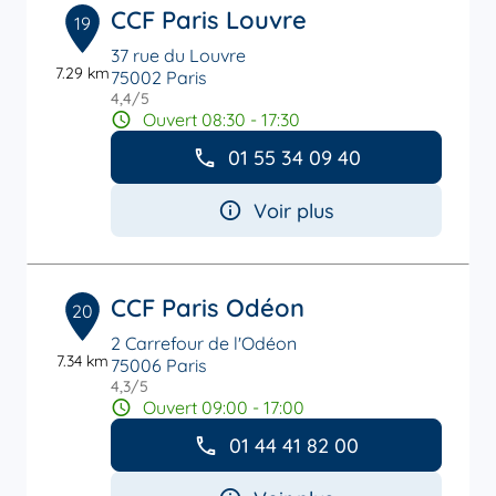
CCF Paris Louvre
19
37 rue du Louvre
7.29 km
75002 Paris
4,4
/5
Note de 4.4 sur 5
Ouvert 08:30 - 17:30
01 55 34 09 40
Voir plus
CCF Paris Odéon
20
2 Carrefour de l'Odéon
7.34 km
75006 Paris
4,3
/5
Note de 4.3 sur 5
Ouvert 09:00 - 17:00
01 44 41 82 00