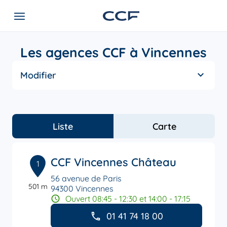
Les agences CCF à Vincennes
Modifier
Liste
Carte
CCF Vincennes Château
1
56 avenue de Paris
501 m
94300 Vincennes
Ouvert 08:45 - 12:30 et 14:00 - 17:15
01 41 74 18 00