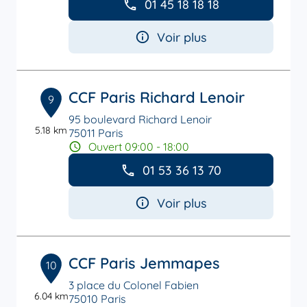
01 45 18 18 18
Voir plus
CCF Paris Richard Lenoir
9
95 boulevard Richard Lenoir
5.18 km
75011 Paris
Ouvert 09:00 - 18:00
01 53 36 13 70
Voir plus
CCF Paris Jemmapes
10
3 place du Colonel Fabien
6.04 km
75010 Paris