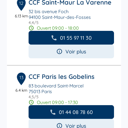
CCF Saint-Maur La Varenne
12
32 bis avenue Foch
6.13 km
94100 Saint-Maur-des-Fosses
4,4
/5
Note de 4.4 sur 5
Ouvert 09:00 - 18:00
01 55 97 11 30
Voir plus
CCF Paris les Gobelins
13
83 boulevard Saint-Marcel
6.4 km
75013 Paris
4,5
/5
Note de 4.5 sur 5
Ouvert 09:00 - 17:30
01 44 08 78 60
Voir plus