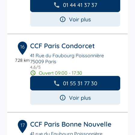
01 44 41 37 37
Voir plus
CCF Paris Condorcet
16
41 Rue du Faubourg Poissonnière
7.28 km
75009 Paris
4,6
/5
Note de 4.6 sur 5
Ouvert 09:00 - 17:30
01 55 31 77 30
Voir plus
CCF Paris Bonne Nouvelle
17
41 rue du Faubourg Poissonnière