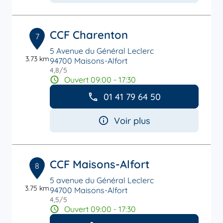
CCF Charenton
7
5 Avenue du Général Leclerc
3.73 km
94700 Maisons-Alfort
4,8
/5
Note de 4.8 sur 5
Ouvert 09:00 - 17:30
01 41 79 64 50
Voir plus
CCF Maisons-Alfort
8
5 avenue du Général Leclerc
3.75 km
94700 Maisons-Alfort
4,5
/5
Note de 4.5 sur 5
Ouvert 09:00 - 17:30