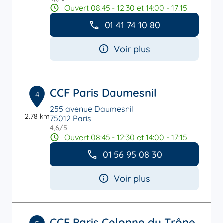
Ouvert 08:45 - 12:30 et 14:00 - 17:15
01 41 74 10 80
Voir plus
CCF Paris Daumesnil
4
255 avenue Daumesnil
2.78 km
75012 Paris
4,6
/5
Note de 4.6 sur 5
Ouvert 08:45 - 12:30 et 14:00 - 17:15
01 56 95 08 30
Voir plus
CCF Paris Colonne du Trône