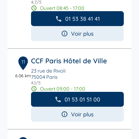
4,7
/5
Note de 4.7 sur 5
Ouvert 08:45 - 17:00
01 53 38 41 41
Voir plus
CCF Paris Hôtel de Ville
11
23 rue de Rivoli
6.06 km
75004 Paris
4,1
/5
Note de 4.1 sur 5
Ouvert 09:00 - 17:00
01 53 01 51 00
Voir plus