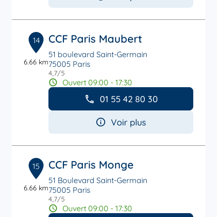
CCF Paris Maubert
14
51 boulevard Saint-Germain
6.66 km
75005 Paris
4,7
/5
Note de 4.7 sur 5
Ouvert 09:00 - 17:30
01 55 42 80 30
Voir plus
CCF Paris Monge
15
51 Boulevard Saint-Germain
6.66 km
75005 Paris
4,7
/5
Note de 4.7 sur 5
Ouvert 09:00 - 17:30