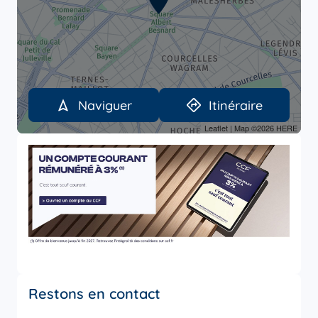
Naviguer
Itinéraire
Leaflet
| Map ©2026
HERE
Restons en contact