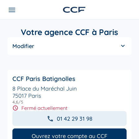
Votre agence CCF à Paris
Modifier
CCF Paris Batignolles
8 Place du Maréchal Juin
75017 Paris
4,6
/5
Note de 4.6 sur 5
Fermé actuellement
01 42 29 31 98
Ouvrez votre compte au CCF