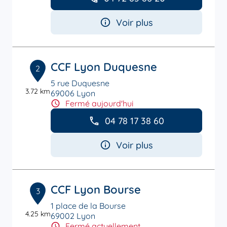
Voir plus
CCF Lyon Duquesne
2
5 rue Duquesne
3.72 km
69006 Lyon
Fermé aujourd'hui
04 78 17 38 60
Voir plus
CCF Lyon Bourse
3
1 place de la Bourse
4.25 km
69002 Lyon
Fermé actuellement