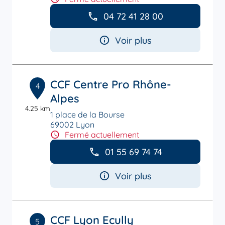
04 72 41 28 00
Voir plus
CCF Centre Pro Rhône-
4
Alpes
4.25 km
1 place de la Bourse
69002 Lyon
Fermé actuellement
01 55 69 74 74
Voir plus
CCF Lyon Ecully
5