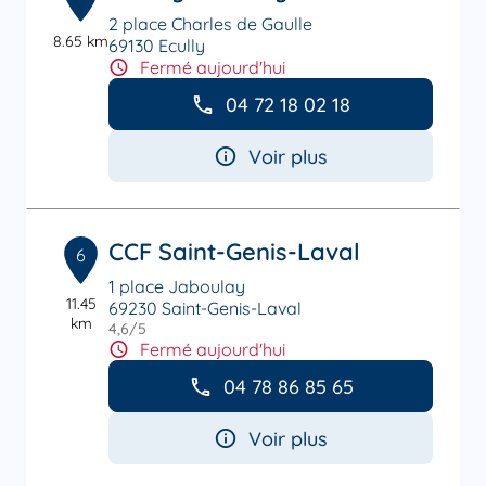
2 place Charles de Gaulle
8.65 km
69130 Ecully
Fermé aujourd'hui
04 72 18 02 18
Voir plus
CCF Saint-Genis-Laval
6
1 place Jaboulay
11.45
69230 Saint-Genis-Laval
km
4,6
/5
Note de 4.6 sur 5
Fermé aujourd'hui
04 78 86 85 65
Voir plus