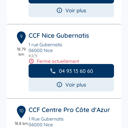
Voir plus
CCF Nice Gubernatis
9
1 rue Gubernatis
18.79
06000 Nice
km
4,1
/5
Note de 4.1 sur 5
Fermé actuellement
04 93 13 60 60
Voir plus
CCF Centre Pro Côte d'Azur
10
1 Rue Gubernatis
18.8 km
06000 Nice