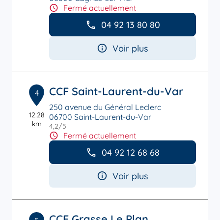
Fermé actuellement
04 92 13 80 80
Voir plus
CCF Saint-Laurent-du-Var
4
250 avenue du Général Leclerc
12.28
06700 Saint-Laurent-du-Var
km
4,2
/5
Note de 4.2 sur 5
Fermé actuellement
04 92 12 68 68
Voir plus
CCF Grasse Le Plan