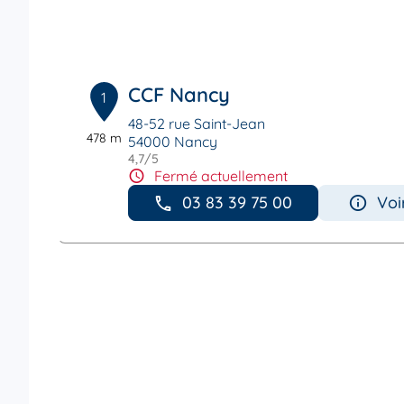
CCF Nancy
1
48-52 rue Saint-Jean
478 m
54000 Nancy
4,7
/5
Note de 4.7 sur 5
Fermé actuellement
03 83 39 75 00
Voi