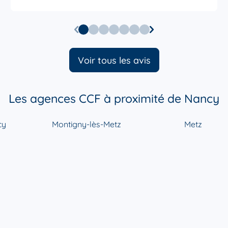
Voir tous les avis
Les agences CCF à proximité de Nancy
cy
Montigny-lès-Metz
Metz