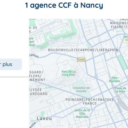
1 agence CCF à Nancy
r plus