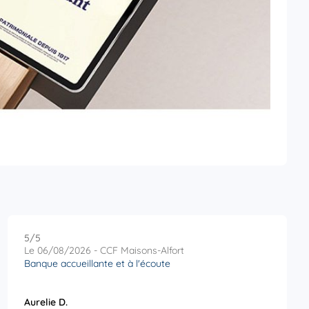
5
/5
Note de 5 sur 5
Le 06/08/2026 - CCF Maisons-Alfort
Banque accueillante et à l'écoute
Aurelie D.