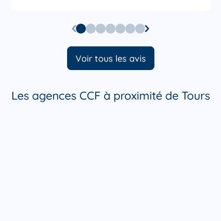
Voir tous les avis
Les agences CCF à proximité de Tours