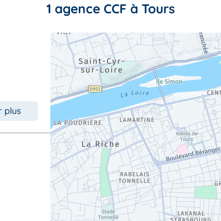
1 agence CCF à Tours
r plus