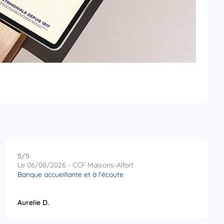
5
/5
Note de 5 sur 5
Le 06/08/2026 - CCF Maisons-Alfort
Banque accueillante et à l'écoute
Aurelie D.