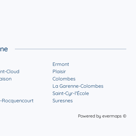
ine
Ermont
int-Cloud
Plaisir
aison
Colombes
La Garenne-Colombes
Saint-Cyr-l'École
-Rocquencourt
Suresnes
Powered by
evermaps ©