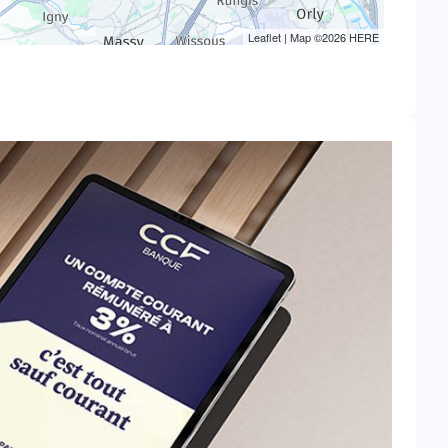
Leaflet
| Map ©2026
HERE