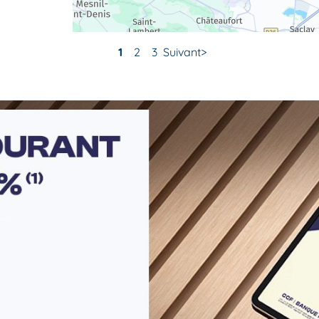
1
2
3
Suivant
r plus
r plus