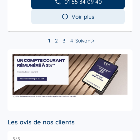
01 55 34 09 40
Voir plus
1
2
3
4
Suivant
Les avis de nos clients
5
/5
5
Note de 5 sur 5