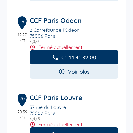
CCF Paris Odéon
19
2 Carrefour de l'Odéon
19.97
75006 Paris
km
4,3
/5
Note de 4.3 sur 5
Fermé actuellement
01 44 41 82 00
Voir plus
CCF Paris Louvre
20
37 rue du Louvre
20.39
75002 Paris
km
4,4
/5
Note de 4.4 sur 5
Fermé actuellement