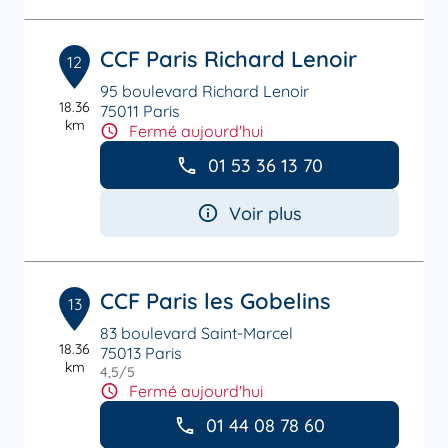
CCF Paris Richard Lenoir
12
95 boulevard Richard Lenoir
18.36
75011 Paris
km
Fermé aujourd'hui
01 53 36 13 70
Voir plus
CCF Paris les Gobelins
13
83 boulevard Saint-Marcel
18.36
75013 Paris
km
4,5
/5
Note de 4.5 sur 5
Fermé aujourd'hui
01 44 08 78 60