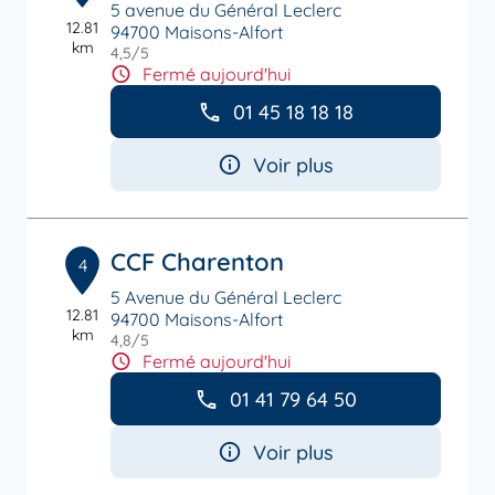
5 avenue du Général Leclerc
12.81
94700 Maisons-Alfort
km
4,5
/5
Note de 4.5 sur 5
Fermé aujourd'hui
01 45 18 18 18
Voir plus
CCF Charenton
4
5 Avenue du Général Leclerc
12.81
94700 Maisons-Alfort
km
4,8
/5
Note de 4.8 sur 5
Fermé aujourd'hui
01 41 79 64 50
Voir plus