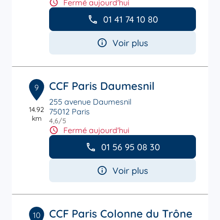
Fermé aujourd'hui
01 41 74 10 80
Voir plus
CCF Paris Daumesnil
9
255 avenue Daumesnil
14.92
75012 Paris
km
4,6
/5
Note de 4.6 sur 5
Fermé aujourd'hui
01 56 95 08 30
Voir plus
CCF Paris Colonne du Trône
10