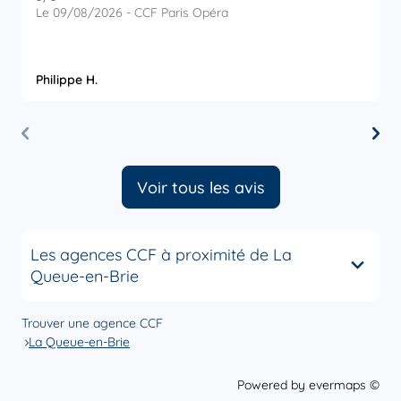
Le 09/08/2026 - CCF Paris Opéra
L
P
Philippe H.
G
Voir tous les avis
Les agences CCF à proximité de La
Queue-en-Brie
Trouver une agence CCF
La Queue-en-Brie
Powered by
evermaps ©