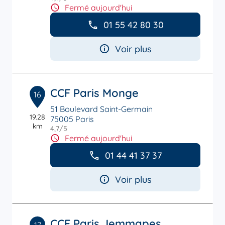
Fermé aujourd'hui
01 55 42 80 30
Voir plus
CCF Paris Monge
16
51 Boulevard Saint-Germain
19.28
75005 Paris
km
4,7
/5
Note de 4.7 sur 5
Fermé aujourd'hui
01 44 41 37 37
Voir plus
CCF Paris Jemmapes