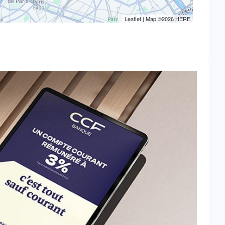
Leaflet
| Map ©2026
HERE