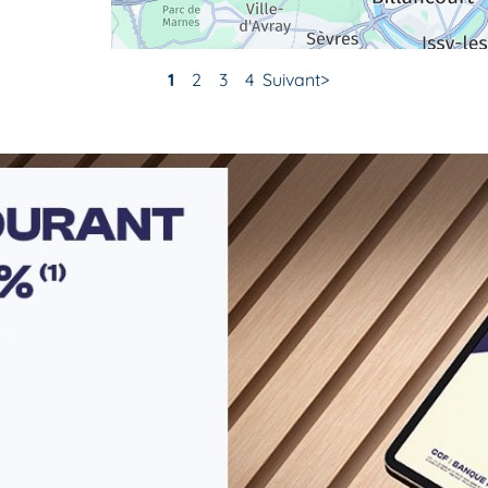
1
2
3
4
Suivant
r plus
r plus