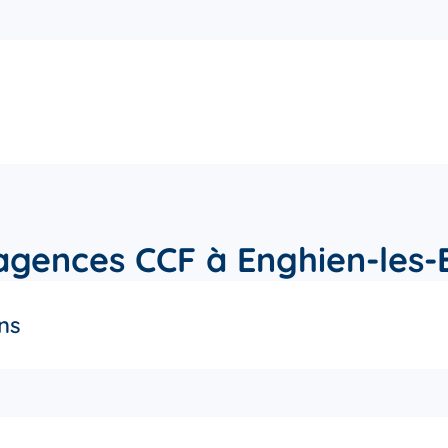
agences CCF à Enghien-les-
ns