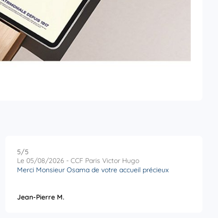
5
/5
Note de 5 sur 5
Le 05/08/2026 - CCF Paris Victor Hugo
Merci Monsieur Osama de votre accueil précieux
Jean-Pierre M.