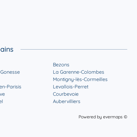
ains
Bezons
-Gonesse
La Garenne-Colombes
Montigny-lès-Cormeilles
en-Parisis
Levallois-Perret
ve
Courbevoie
el
Aubervilliers
Powered by
evermaps ©