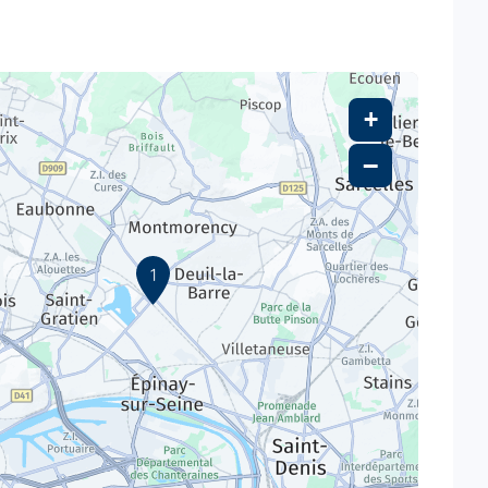
+
−
1