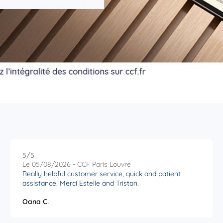
r plus
r plus
5
/5
Note de 5 sur 5
Le 05/08/2026 - CCF Paris Louvre
Really helpful customer service, quick and patient
assistance. Merci Estelle and Tristan.
Oana C.