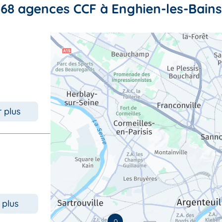
68 agences CCF à Enghien-les-Bains
r plus
 plus
9