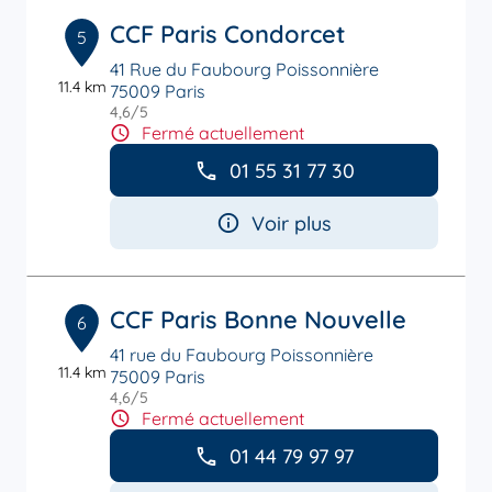
CCF Paris Condorcet
5
41 Rue du Faubourg Poissonnière
11.4 km
75009 Paris
4,6
/5
Note de 4.6 sur 5
Fermé actuellement
01 55 31 77 30
Voir plus
CCF Paris Bonne Nouvelle
6
41 rue du Faubourg Poissonnière
11.4 km
75009 Paris
4,6
/5
Note de 4.6 sur 5
Fermé actuellement
01 44 79 97 97