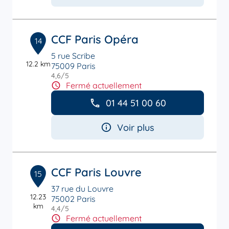
CCF Paris Opéra
14
5 rue Scribe
12.2 km
75009 Paris
4,6
/5
Note de 4.6 sur 5
Fermé actuellement
01 44 51 00 60
Voir plus
CCF Paris Louvre
15
37 rue du Louvre
12.23
75002 Paris
km
4,4
/5
Note de 4.4 sur 5
Fermé actuellement