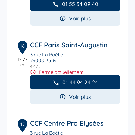
01 55 34 09 40
Voir plus
CCF Paris Saint-Augustin
16
3 rue La Boétie
12.27
75008 Paris
km
4,4
/5
Note de 4.4 sur 5
Fermé actuellement
01 44 94 24 24
Voir plus
CCF Centre Pro Elysées
17
3 rue La Boétie