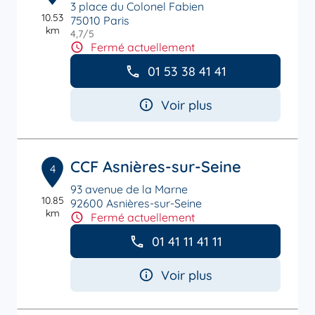
3 place du Colonel Fabien
10.53
75010 Paris
km
4,7
/5
Note de 4.7 sur 5
Fermé actuellement
01 53 38 41 41
Voir plus
CCF Asnières-sur-Seine
4
93 avenue de la Marne
10.85
92600 Asnières-sur-Seine
km
Fermé actuellement
01 41 11 41 11
Voir plus