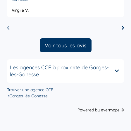
Virgile V.
O
Voir tous les avis
Les agences CCF à proximité de Garges-
lès-Gonesse
Trouver une agence CCF
Garges-lès-Gonesse
Powered by
evermaps ©