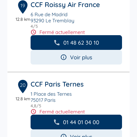
CCF Roissy Air France
19
6 Rue de Madrid
12.8 km
93290 Le Tremblay
4
/5
Note de 4 sur 5
Fermé actuellement
01 48 62 30 10
Voir plus
CCF Paris Ternes
20
1 Place des Ternes
12.8 km
75017 Paris
4,8
/5
Note de 4.8 sur 5
Fermé actuellement
01 44 01 04 00
Voir plus