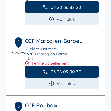
03 20 66 82 20
Voir plus
CCF Marcq-en-Baroeul
2
37 place Lisfranc
5.25 km
59700 Marcq-en-Baroeul
4,8
/5
Note de 4.8 sur 5
Fermé actuellement
03 28 09 90 30
Voir plus
CCF Roubaix
3