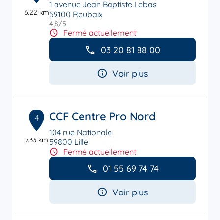
1 avenue Jean Baptiste Lebas
6.22 km
59100 Roubaix
4,8
/5
Note de 4.8 sur 5
Fermé actuellement
03 20 81 88 00
Voir plus
CCF Centre Pro Nord
4
104 rue Nationale
7.33 km
59800 Lille
Fermé actuellement
01 55 69 74 74
Voir plus