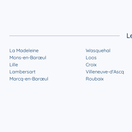
L
La Madeleine
Wasquehal
Mons-en-Barœul
Loos
Lille
Croix
Lambersart
Villeneuve-d'Ascq
Marcq-en-Barœul
Roubaix