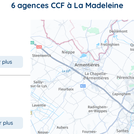
6 agences CCF à La Madeleine
r plus
r plus