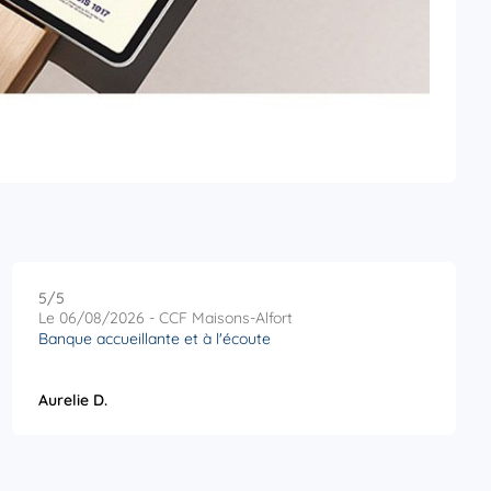
5
/5
Note de 5 sur 5
Le 06/08/2026 - CCF Maisons-Alfort
Banque accueillante et à l'écoute
Aurelie D.