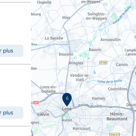
r plus
6
r plus