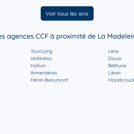
Voir tous les avis
es agences CCF à proximité de La Madelei
Tourcoing
Lens
Wattrelos
Douai
Halluin
Béthune
Armentières
Liévin
Hénin-Beaumont
Hazebrouc