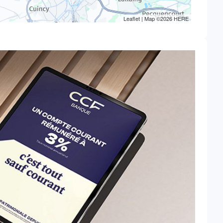
Leaflet
| Map ©2026
HERE