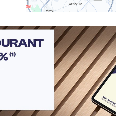
r plus
r plus