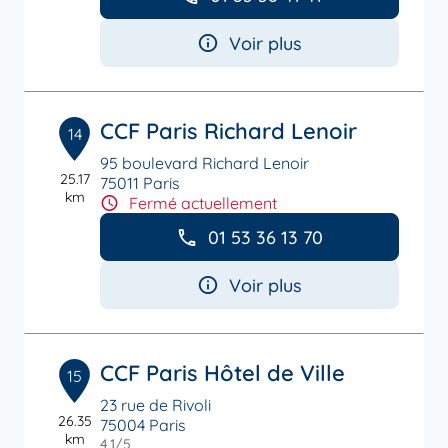
Voir plus
CCF Paris Richard Lenoir
14
95 boulevard Richard Lenoir
25.17
75011 Paris
km
Fermé actuellement
01 53 36 13 70
Voir plus
CCF Paris Hôtel de Ville
15
23 rue de Rivoli
26.35
75004 Paris
km
4,1
/5
Note de 4.1 sur 5