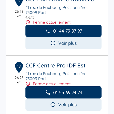
17
41 rue du Faubourg Poissonnière
26.78
75009 Paris
km
4,6
/5
Note de 4.6 sur 5
Fermé actuellement
01 44 79 97 97
Voir plus
CCF Centre Pro IDF Est
18
41 rue du Faubourg Poissonnière
26.78
75009 Paris
km
Fermé actuellement
01 55 69 74 74
Voir plus