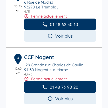
6 Rue de Madrid
16.73
93290 Le Tremblay
km
4
/5
Note de 4 sur 5
Fermé actuellement
01 48 62 30 10
Voir plus
CCF Nogent
4
128 Grande rue Charles de Gaulle
17.62
94130 Nogent-sur-Marne
km
4,4
/5
Note de 4.4 sur 5
Fermé actuellement
01 48 73 90 20
Voir plus