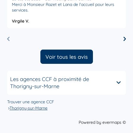
Merci à Monsieur Razet et Lana de l’accueil pour leurs
R
services.
a
Virgile V.
O
Voir tous les avis
Les agences CCF à proximité de
Thorigny-sur-Marne
Trouver une agence CCF
Thorigny-sur-Marne
Powered by
evermaps ©