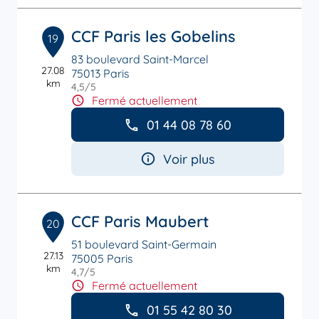
CCF Paris les Gobelins
19
83 boulevard Saint-Marcel
27.08
75013 Paris
km
4,5
/5
Note de 4.5 sur 5
Fermé actuellement
01 44 08 78 60
Voir plus
CCF Paris Maubert
20
51 boulevard Saint-Germain
27.13
75005 Paris
km
4,7
/5
Note de 4.7 sur 5
Fermé actuellement
01 55 42 80 30