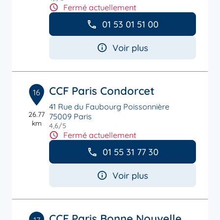
Fermé actuellement
01 53 01 51 00
Voir plus
CCF Paris Condorcet
16
41 Rue du Faubourg Poissonnière
26.77
75009 Paris
km
4,6
/5
Note de 4.6 sur 5
Fermé actuellement
01 55 31 77 30
Voir plus
CCF Paris Bonne Nouvelle