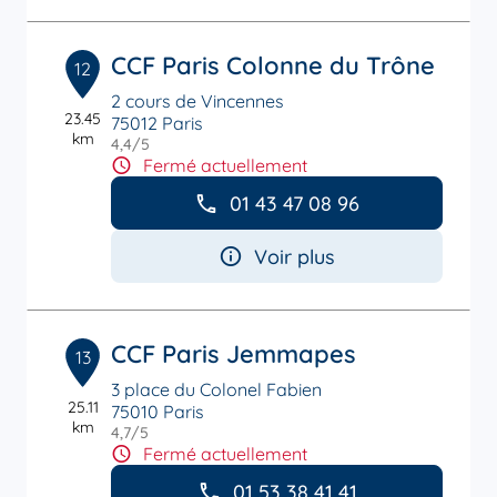
CCF Paris Colonne du Trône
12
2 cours de Vincennes
23.45
75012 Paris
km
4,4
/5
Note de 4.4 sur 5
Fermé actuellement
01 43 47 08 96
Voir plus
CCF Paris Jemmapes
13
3 place du Colonel Fabien
25.11
75010 Paris
km
4,7
/5
Note de 4.7 sur 5
Fermé actuellement
01 53 38 41 41