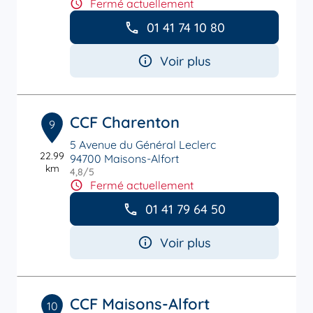
Fermé actuellement
01 41 74 10 80
Voir plus
CCF Charenton
9
5 Avenue du Général Leclerc
22.99
94700 Maisons-Alfort
km
4,8
/5
Note de 4.8 sur 5
Fermé actuellement
01 41 79 64 50
Voir plus
CCF Maisons-Alfort
10