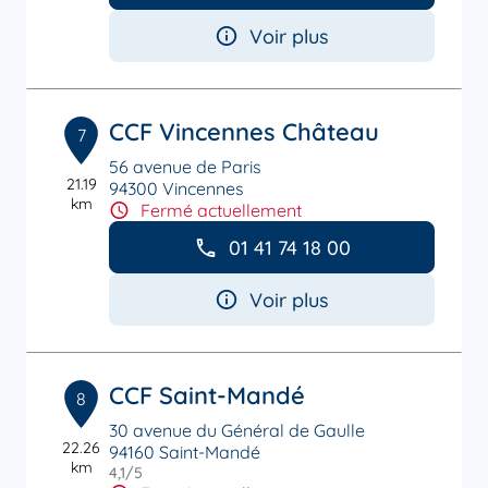
Voir plus
CCF Vincennes Château
7
56 avenue de Paris
21.19
94300 Vincennes
km
Fermé actuellement
01 41 74 18 00
Voir plus
CCF Saint-Mandé
8
30 avenue du Général de Gaulle
22.26
94160 Saint-Mandé
km
4,1
/5
Note de 4.1 sur 5