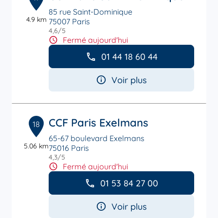
85 rue Saint-Dominique
4.9 km
75007 Paris
4,6
/5
Note de 4.6 sur 5
Fermé aujourd'hui
01 44 18 60 44
Voir plus
CCF Paris Exelmans
18
65-67 boulevard Exelmans
5.06 km
75016 Paris
4,3
/5
Note de 4.3 sur 5
Fermé aujourd'hui
01 53 84 27 00
Voir plus