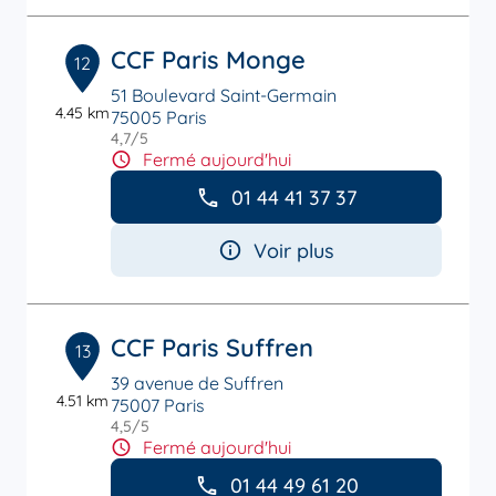
CCF Paris Monge
12
51 Boulevard Saint-Germain
4.45 km
75005 Paris
4,7
/5
Note de 4.7 sur 5
Fermé aujourd'hui
01 44 41 37 37
Voir plus
CCF Paris Suffren
13
39 avenue de Suffren
4.51 km
75007 Paris
4,5
/5
Note de 4.5 sur 5
Fermé aujourd'hui
01 44 49 61 20