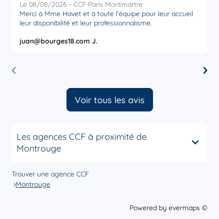
Le 08/08/2026 - CCF Paris Montmartre
L
Merci à Mme Havet et à toute l’équipe pour leur accueil
M
leur disponibilité et leur professionnalisme.
juan@bourges18.com J.
M
Voir tous les avis
Les agences CCF à proximité de
Montrouge
Trouver une agence CCF
Montrouge
Powered by
evermaps ©