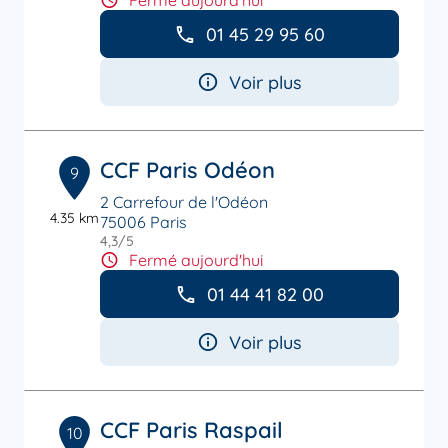
Fermé aujourd'hui
01 45 29 95 60
Voir plus
CCF Paris Odéon
9
2 Carrefour de l'Odéon
4.35 km
75006 Paris
4,3
/5
Note de 4.3 sur 5
Fermé aujourd'hui
01 44 41 82 00
Voir plus
CCF Paris Raspail
10