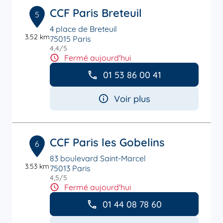
CCF Paris Breteuil
5
4 place de Breteuil
3.52 km
75015 Paris
4,4
/5
Note de 4.4 sur 5
Fermé aujourd'hui
01 53 86 00 41
Voir plus
CCF Paris les Gobelins
6
83 boulevard Saint-Marcel
3.53 km
75013 Paris
4,5
/5
Note de 4.5 sur 5
Fermé aujourd'hui
01 44 08 78 60