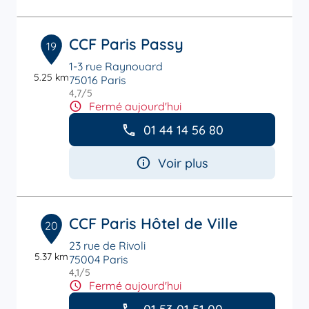
CCF Paris Passy
19
1-3 rue Raynouard
5.25 km
75016 Paris
4,7
/5
Note de 4.7 sur 5
Fermé aujourd'hui
01 44 14 56 80
Voir plus
CCF Paris Hôtel de Ville
20
23 rue de Rivoli
5.37 km
75004 Paris
4,1
/5
Note de 4.1 sur 5
Fermé aujourd'hui