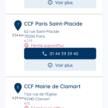
Voir plus
CCF Paris Saint-Placide
7
62 rue Saint-Placide
3.54 km
75006 Paris
4,7
/5
Note de 4.7 sur 5
Fermé aujourd'hui
01 44 39 39 40
Voir plus
CCF Mairie de Clamart
8
1 bis rue de l'Eglise
4.29 km
92140 Clamart
4
/5
Note de 4 sur 5