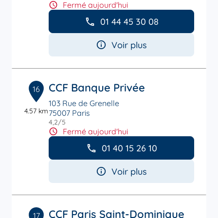
Fermé aujourd'hui
01 44 45 30 08
Voir plus
CCF Banque Privée
16
103 Rue de Grenelle
4.57 km
75007 Paris
4,2
/5
Note de 4.2 sur 5
Fermé aujourd'hui
01 40 15 26 10
Voir plus
CCF Paris Saint-Dominique
17