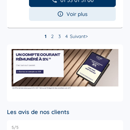
01 53 01 51 00
Voir plus
1
2
3
4
Suivant
Les avis de nos clients
5
/5
5
Note de 5 sur 5