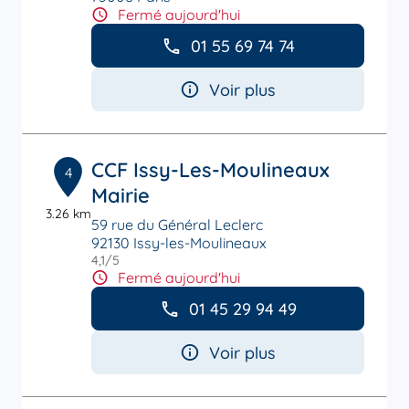
Fermé aujourd'hui
01 55 69 74 74
Voir plus
CCF Issy-Les-Moulineaux
4
Mairie
3.26 km
59 rue du Général Leclerc
92130 Issy-les-Moulineaux
4,1
/5
Note de 4.1 sur 5
Fermé aujourd'hui
01 45 29 94 49
Voir plus