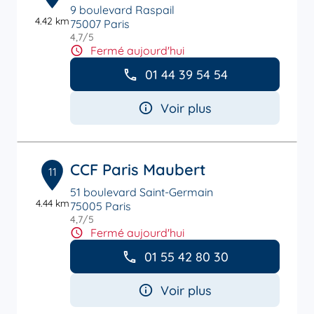
9 boulevard Raspail
4.42 km
75007 Paris
4,7
/5
Note de 4.7 sur 5
Fermé aujourd'hui
01 44 39 54 54
Voir plus
CCF Paris Maubert
11
51 boulevard Saint-Germain
4.44 km
75005 Paris
4,7
/5
Note de 4.7 sur 5
Fermé aujourd'hui
01 55 42 80 30
Voir plus