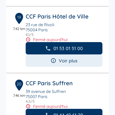
CCF Paris Hôtel de Ville
19
23 rue de Rivoli
7.42 km
75004 Paris
4,1
/5
Note de 4.1 sur 5
Fermé aujourd'hui
01 53 01 51 00
Voir plus
CCF Paris Suffren
20
39 avenue de Suffren
7.46 km
75007 Paris
4,5
/5
Note de 4.5 sur 5
Fermé aujourd'hui