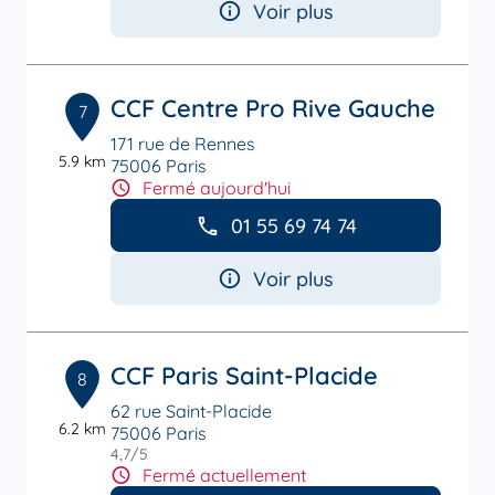
Voir plus
CCF Centre Pro Rive Gauche
7
171 rue de Rennes
5.9 km
75006 Paris
Fermé aujourd'hui
01 55 69 74 74
Voir plus
CCF Paris Saint-Placide
8
62 rue Saint-Placide
6.2 km
75006 Paris
4,7
/5
Note de 4.7 sur 5
Fermé actuellement