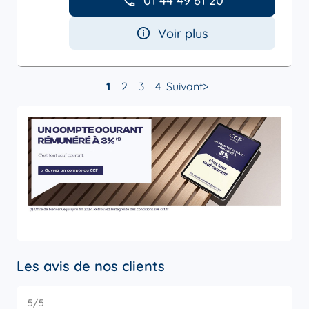
01 44 49 61 20
Voir plus
1
2
3
4
Suivant
Les avis de nos clients
5
/5
5
Note de 5 sur 5