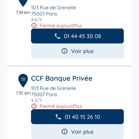
103 Rue de Grenelle
7.34 km
75007 Paris
4,6
/5
Note de 4.6 sur 5
Fermé aujourd'hui
01 44 45 30 08
Voir plus
CCF Banque Privée
18
103 Rue de Grenelle
7.35 km
75007 Paris
4,2
/5
Note de 4.2 sur 5
Fermé aujourd'hui
01 40 15 26 10
Voir plus