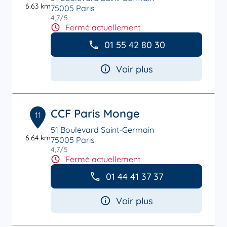
6.63 km
75005 Paris
4,7
/5
Note de 4.7 sur 5
Fermé actuellement
01 55 42 80 30
Voir plus
CCF Paris Monge
11
51 Boulevard Saint-Germain
6.64 km
75005 Paris
4,7
/5
Note de 4.7 sur 5
Fermé actuellement
01 44 41 37 37
Voir plus