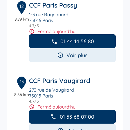
CCF Paris Passy
12
1-3 rue Raynouard
8.79 km
75016 Paris
4,7
/5
Note de 4.7 sur 5
Fermé aujourd'hui
01 44 14 56 80
Voir plus
CCF Paris Vaugirard
13
273 rue de Vaugirard
8.86 km
75015 Paris
4,7
/5
Note de 4.7 sur 5
Fermé aujourd'hui
01 53 68 07 00