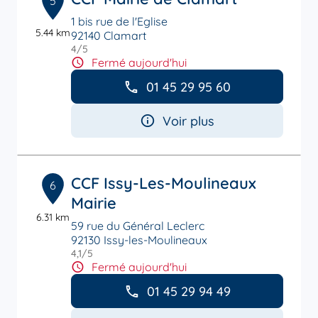
5
1 bis rue de l'Eglise
5.44 km
92140 Clamart
4
/5
Note de 4 sur 5
Fermé aujourd'hui
01 45 29 95 60
Voir plus
CCF Issy-Les-Moulineaux
6
Mairie
6.31 km
59 rue du Général Leclerc
92130 Issy-les-Moulineaux
4,1
/5
Note de 4.1 sur 5
Fermé aujourd'hui
01 45 29 94 49