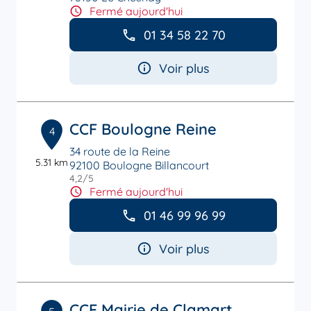
Fermé aujourd'hui
01 34 58 22 70
Voir plus
CCF Boulogne Reine
4
34 route de la Reine
5.31 km
92100 Boulogne Billancourt
4,2
/5
Note de 4.2 sur 5
Fermé aujourd'hui
01 46 99 96 99
Voir plus
CCF Mairie de Clamart