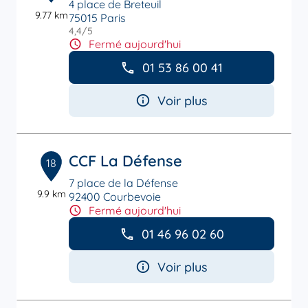
4 place de Breteuil
9.77 km
75015 Paris
4,4
/5
Note de 4.4 sur 5
Fermé aujourd'hui
01 53 86 00 41
Voir plus
CCF La Défense
18
7 place de la Défense
9.9 km
92400 Courbevoie
Fermé aujourd'hui
01 46 96 02 60
Voir plus