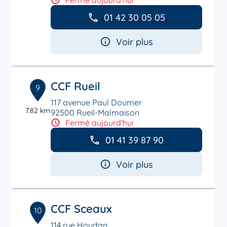
Fermé aujourd'hui
01 42 30 05 05
Voir plus
CCF Rueil
9
117 avenue Paul Doumer
7.82 km
92500 Rueil-Malmaison
Fermé aujourd'hui
01 41 39 87 90
Voir plus
CCF Sceaux
10
114 rue Houdan