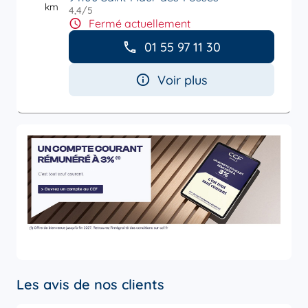
km
4,4
/5
Note de 4.4 sur 5
Fermé actuellement
01 55 97 11 30
Voir plus
Les avis de nos clients