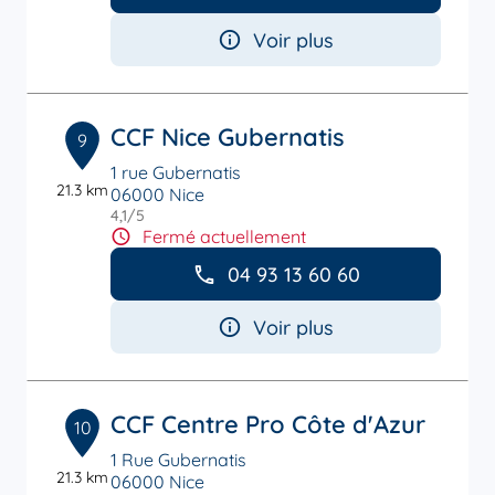
Voir plus
CCF Nice Gubernatis
9
1 rue Gubernatis
21.3 km
06000 Nice
4,1
/5
Note de 4.1 sur 5
Fermé actuellement
04 93 13 60 60
Voir plus
CCF Centre Pro Côte d'Azur
10
1 Rue Gubernatis
21.3 km
06000 Nice