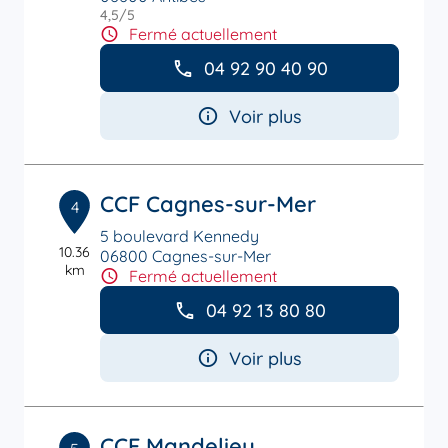
4,5
/5
Note de 4.5 sur 5
Fermé actuellement
04 92 90 40 90
Voir plus
CCF Cagnes-sur-Mer
4
5 boulevard Kennedy
10.36
06800 Cagnes-sur-Mer
km
Fermé actuellement
04 92 13 80 80
Voir plus
CCF Mandelieu