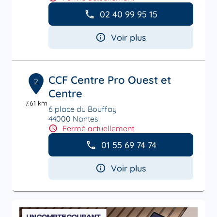
02 40 99 95 15
Voir plus
CCF Centre Pro Ouest et
2
Centre
7.61 km
6 place du Bouffay
44000 Nantes
Fermé actuellement
01 55 69 74 74
Voir plus