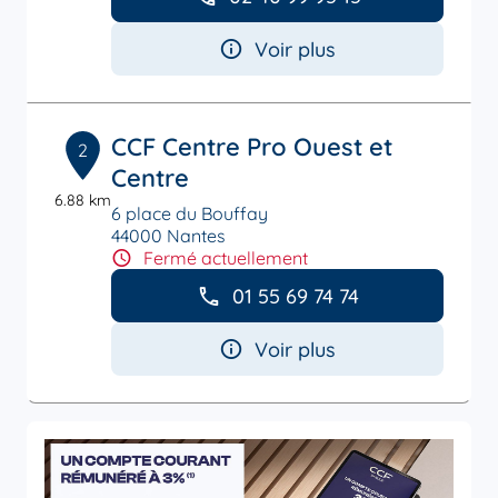
Voir plus
CCF Centre Pro Ouest et
2
Centre
6.88 km
6 place du Bouffay
44000 Nantes
Fermé actuellement
01 55 69 74 74
Voir plus