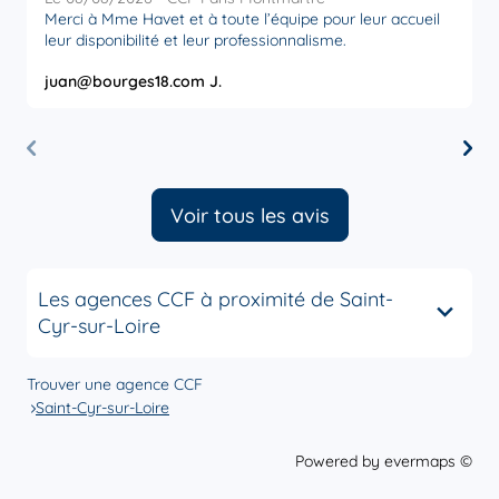
Merci à Mme Havet et à toute l’équipe pour leur accueil
M
leur disponibilité et leur professionnalisme.
juan@bourges18.com J.
M
Voir tous les avis
Les agences CCF à proximité de Saint-
Cyr-sur-Loire
Trouver une agence CCF
Saint-Cyr-sur-Loire
Powered by
evermaps ©