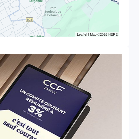
Leaflet
| Map ©2026
HERE