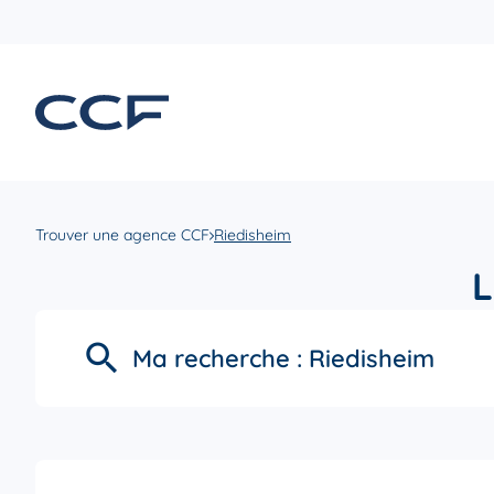
Trouver une agence CCF
Riedisheim
L
Ma recherche :
Riedisheim