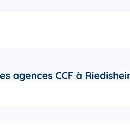
es agences CCF à Riedishe