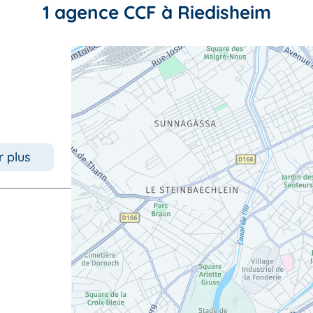
1 agence CCF à Riedisheim
r plus