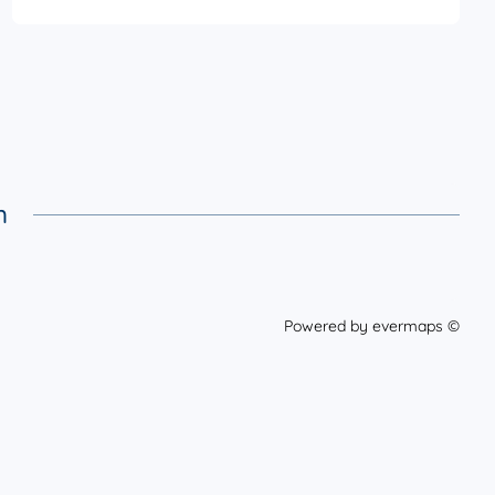
m
Powered by
evermaps ©