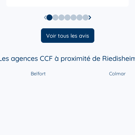
Voir tous les avis
Les agences CCF à proximité de Riedishei
Belfort
Colmar