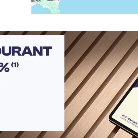
r plus
r plus