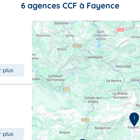
6 agences CCF à Fayence
r plus
1
r plus