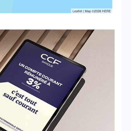
Leaflet
| Map ©2026
HERE