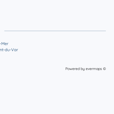
-Mer
nt-du-Var
Powered by
evermaps ©