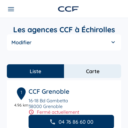
Les agences CCF à Échirolles
Modifier
Liste
Carte
CCF Grenoble
1
16-18 Bd Gambetta
4.96 km
38000 Grenoble
Fermé actuellement
04 76 86 60 00