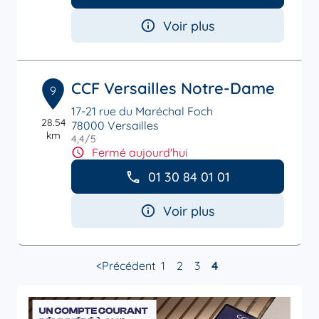
Voir plus
CCF Versailles Notre-Dame
9
17-21 rue du Maréchal Foch
28.54
78000 Versailles
km
4,4
/5
Note de 4.4 sur 5
Fermé aujourd'hui
01 30 84 01 01
Voir plus
Précédent
1
2
3
4