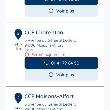
Voir plus
CCF Charenton
2
5 Avenue du Général Leclerc
24.77
94700 Maisons-Alfort
km
4,8
/5
Note de 4.8 sur 5
Fermé aujourd'hui
01 41 79 64 50
Voir plus
CCF Maisons-Alfort
3
5 avenue du Général Leclerc
24.79
94700 Maisons-Alfort