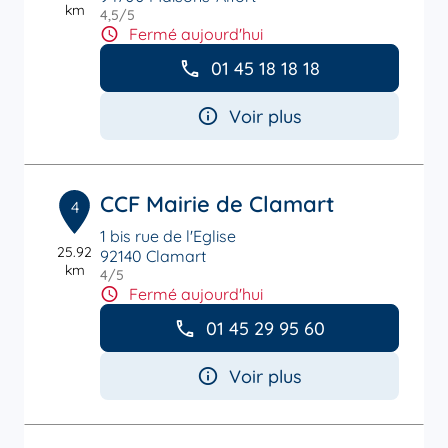
km
4,5
/5
Note de 4.5 sur 5
Fermé aujourd'hui
01 45 18 18 18
Voir plus
CCF Mairie de Clamart
4
1 bis rue de l'Eglise
25.92
92140 Clamart
km
4
/5
Note de 4 sur 5
Fermé aujourd'hui
01 45 29 95 60
Voir plus