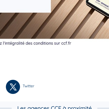
Twitter
Les agences CCF à proximité