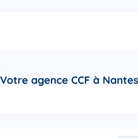
e
Votre agence CCF à Nante