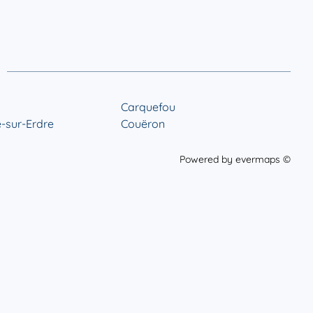
Carquefou
-sur-Erdre
Couëron
Powered by
evermaps ©