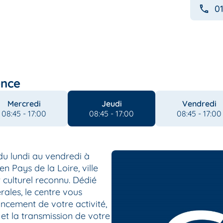
01
ence
Mercredi
Jeudi
Vendredi
08:45 - 17:00
08:45 - 17:00
08:45 - 17:00
du lundi au vendredi à
n Pays de la Loire, ville
 culturel reconnu. Dédié
rales, le centre vous
ancement de votre activité,
 et la transmission de votre