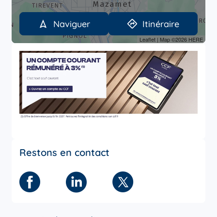
Naviguer
Itinéraire
Leaflet
| Map ©2026
HERE
Restons en contact
Facebook
Linkedin
Twitter