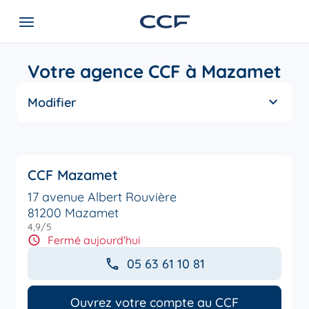
Votre agence CCF à Mazamet
Modifier
CCF Mazamet
17 avenue Albert Rouvière
81200 Mazamet
4,9
/5
Note de 4.9 sur 5
Fermé aujourd'hui
05 63 61 10 81
Ouvrez votre compte au CCF