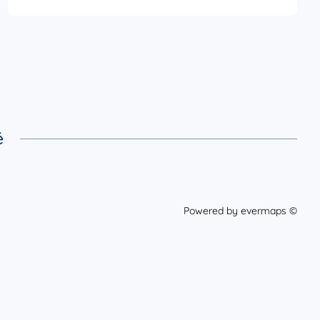
é
Powered by
evermaps ©