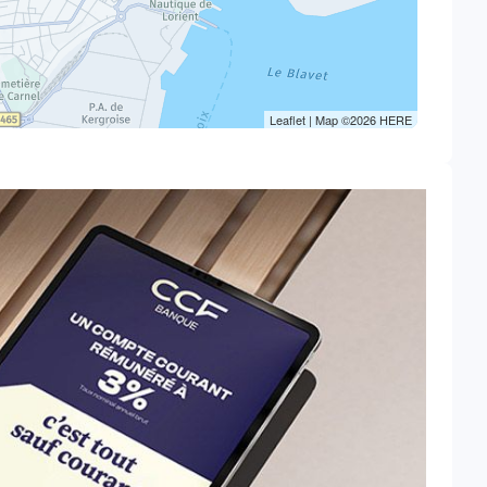
Leaflet
| Map ©2026
HERE