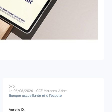
5
/5
Note de 5 sur 5
Le 06/08/2026 - CCF Maisons-Alfort
Banque accueillante et à l'écoute
Aurelie D.