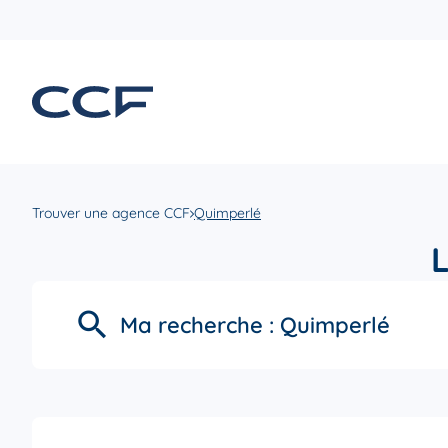
Trouver une agence CCF
Quimperlé
Ma recherche :
Quimperlé