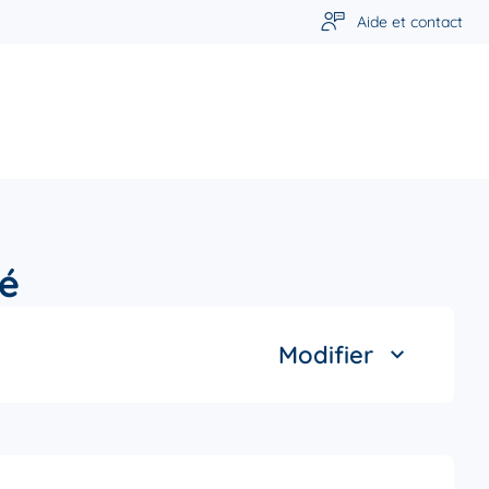
Aide et contact
é
Modifier