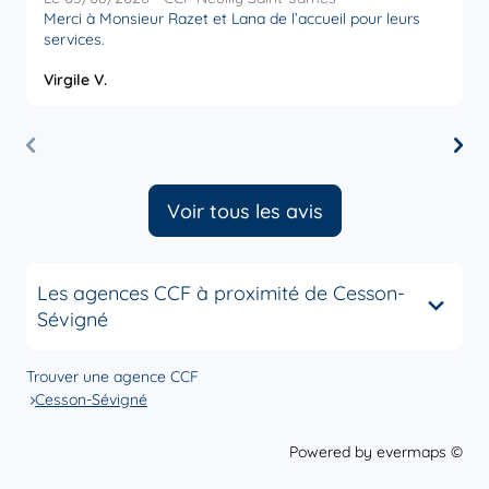
Merci à Monsieur Razet et Lana de l’accueil pour leurs
R
services.
a
Virgile V.
O
Voir tous les avis
Les agences CCF à proximité de Cesson-
Sévigné
Trouver une agence CCF
Cesson-Sévigné
Powered by
evermaps ©