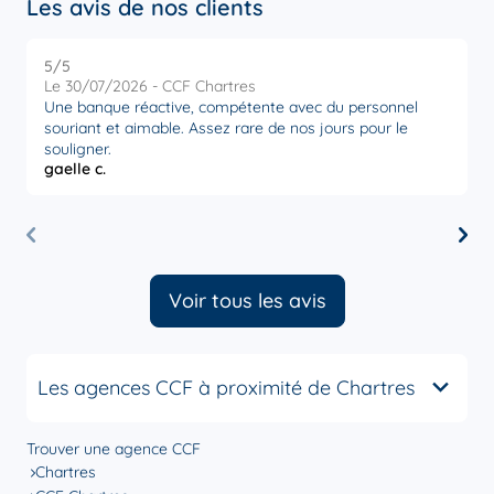
Les avis de nos clients
5
/5
5
Note de 5 sur 5
Le 30/07/2026 - CCF Chartres
L
Une banque réactive, compétente avec du personnel
I
souriant et aimable. Assez rare de nos jours pour le
a
souligner.
w
gaelle c.
E
e
Voir tous les avis
Les agences CCF à proximité de Chartres
Trouver une agence CCF
Chartres