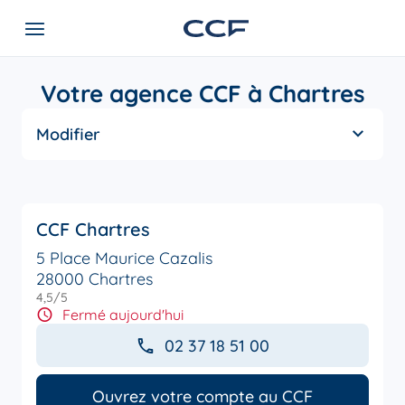
Votre agence CCF à Chartres
Modifier
CCF Chartres
5 Place Maurice Cazalis
28000 Chartres
4,5
/5
Note de 4.5 sur 5
Fermé aujourd'hui
02 37 18 51 00
Ouvrez votre compte au CCF