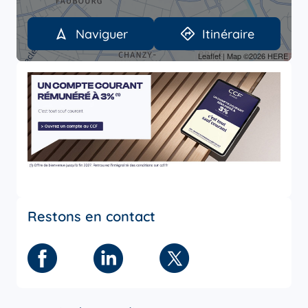
Naviguer
Itinéraire
Leaflet
| Map ©2026
HERE
Restons en contact
Facebook
Linkedin
Twitter