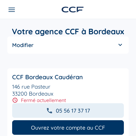
Votre agence CCF à Bordeaux
Modifier
CCF Bordeaux Caudéran
146 rue Pasteur
33200 Bordeaux
Fermé actuellement
05 56 17 37 17
Ouvrez votre compte au CCF