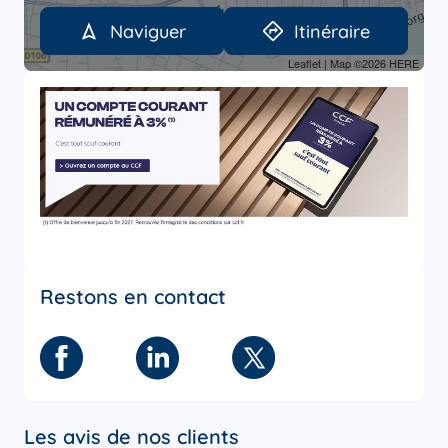
Naviguer
Itinéraire
Leaflet
| Map ©2026
HERE
Restons en contact
Facebook
Linkedin
Twitter
Les avis de nos clients