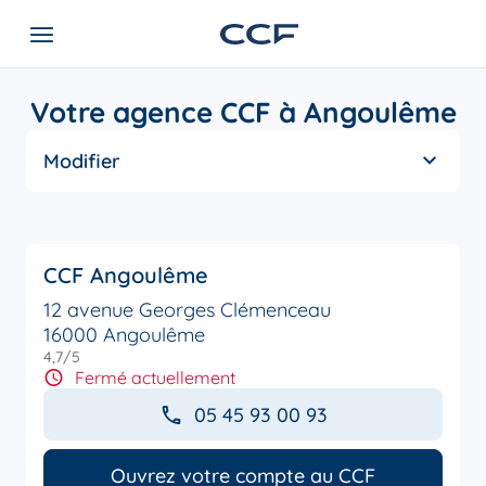
Votre agence CCF à Angoulême
Modifier
CCF Angoulême
12 avenue Georges Clémenceau
16000 Angoulême
4,7
/5
Note de 4.7 sur 5
Fermé actuellement
05 45 93 00 93
Ouvrez votre compte au CCF