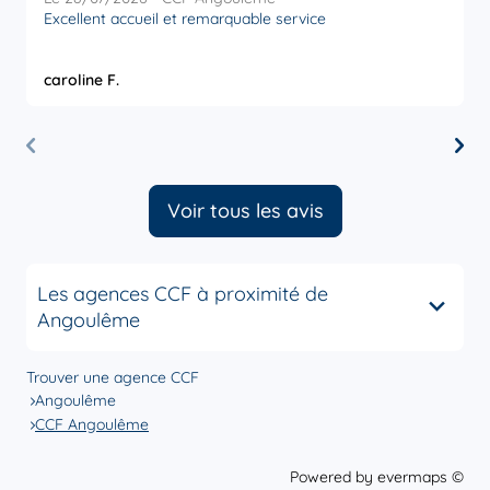
Excellent accueil et remarquable service
caroline F.
L
Voir tous les avis
Les agences CCF à proximité de
Angoulême
Trouver une agence CCF
Angoulême
CCF Angoulême
Powered by
evermaps ©