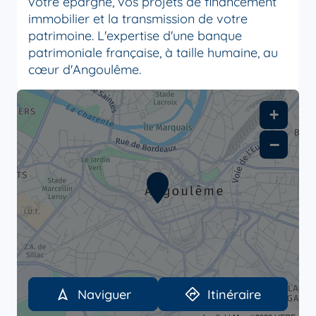
votre épargne, vos projets de financement
immobilier et la transmission de votre
patrimoine. L'expertise d'une banque
patrimoniale française, à taille humaine, au
cœur d'Angoulême.
+
−
Naviguer
Itinéraire